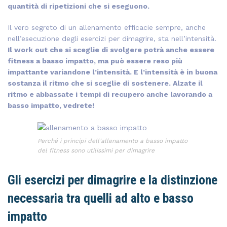
quantità di ripetizioni che si eseguono.
Il vero segreto di un allenamento efficacie sempre, anche
nell’esecuzione degli esercizi per dimagrire, sta nell’intensità.
Il work out che si sceglie di svolgere potrà anche essere
fitness a basso impatto, ma può essere reso più
impattante variandone l’intensità. E l’intensità è in buona
sostanza il ritmo che si sceglie di sostenere. Alzate il
ritmo e abbassate i tempi di recupero anche lavorando a
basso impatto, vedrete!
Perché i principi dell’allenamento a basso impatto
del fitness sono utilissimi per dimagrire
Gli esercizi per dimagrire e la distinzione
necessaria tra quelli ad alto e basso
impatto