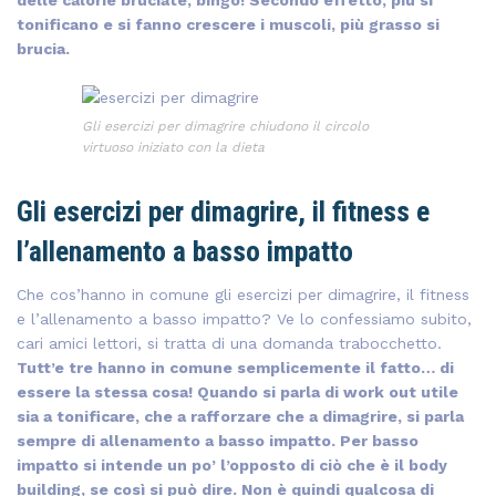
delle calorie bruciate, bingo! Secondo effetto, più si
tonificano e si fanno crescere i muscoli, più grasso si
brucia.
Gli esercizi per dimagrire chiudono il circolo
virtuoso iniziato con la dieta
Gli esercizi per dimagrire, il fitness e
l’allenamento a basso impatto
Che cos’hanno in comune gli esercizi per dimagrire, il fitness
e l’allenamento a basso impatto? Ve lo confessiamo subito,
cari amici lettori, si tratta di una domanda trabocchetto.
Tutt’e tre hanno in comune semplicemente il fatto… di
essere la stessa cosa! Quando si parla di work out utile
sia a tonificare, che a rafforzare che a dimagrire, si parla
sempre di allenamento a basso impatto. Per basso
impatto si intende un po’ l’opposto di ciò che è il body
building, se così si può dire. Non è quindi qualcosa di