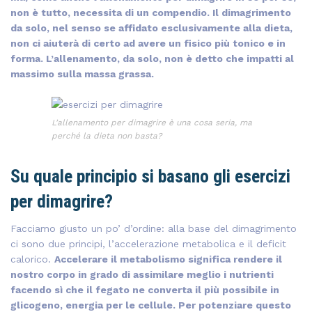
non è tutto, necessita di un compendio. Il dimagrimento
da solo, nel senso se affidato esclusivamente alla dieta,
non ci aiuterà di certo ad avere un fisico più tonico e in
forma. L’allenamento, da solo, non è detto che impatti al
massimo sulla massa grassa.
L’allenamento per dimagrire è una cosa seria, ma
perché la dieta non basta?
Su quale principio si basano gli esercizi
per dimagrire?
Facciamo giusto un po’ d’ordine: alla base del dimagrimento
ci sono due principi, l’accelerazione metabolica e il deficit
calorico.
Accelerare il metabolismo significa rendere il
nostro corpo in grado di assimilare meglio i nutrienti
facendo sì che il fegato ne converta il più possibile in
glicogeno, energia per le cellule. Per potenziare questo