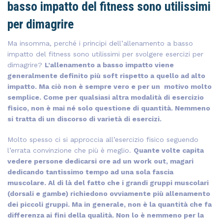
basso impatto del fitness sono utilissimi
per dimagrire
Ma insomma, perché i principi dell’allenamento a basso
impatto del fitness sono utilissimi per svolgere esercizi per
dimagrire?
L’allenamento a basso impatto viene
generalmente definito più soft rispetto a quello ad alto
impatto. Ma ciò non è sempre vero e per un motivo molto
semplice. Come per qualsiasi altra modalità di esercizio
fisico, non è mai né solo questione di quantità. Nemmeno
si tratta di un discorso di varietà di esercizi.
Molto spesso ci si approccia all’esercizio fisico seguendo
l’errata convinzione che più è meglio.
Quante volte capita
vedere persone dedicarsi ore ad un work out, magari
dedicando tantissimo tempo ad una sola fascia
muscolare. Al di là del fatto che i grandi gruppi muscolari
(dorsali e gambe) richiedono ovviamente più allenamento
dei piccoli gruppi. Ma in generale, non è la quantità che fa
differenza ai fini della qualità. Non lo è nemmeno per la