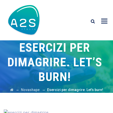
ESERCIZI PER
DIMAGRIRE. LET’S
BURN!
→
→
Novashape
Esercizi per dimagrire. Let’s burn!