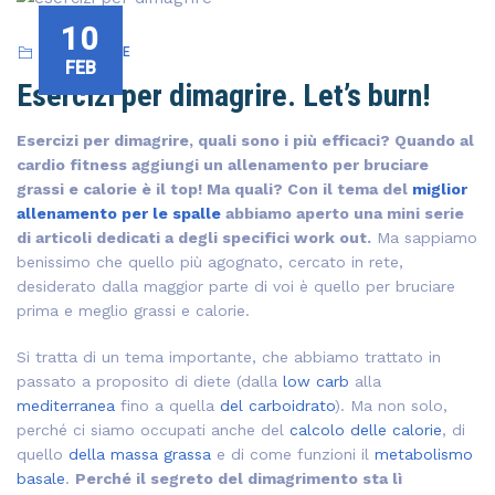
10
NOVASHAPE
FEB
Esercizi per dimagrire. Let’s burn!
Esercizi per dimagrire, quali sono i più efficaci? Quando al
cardio fitness aggiungi un allenamento per bruciare
grassi e calorie è il top! Ma quali? Con il tema del
miglior
allenamento per le spalle
abbiamo aperto una mini serie
di articoli dedicati a degli specifici work out.
Ma sappiamo
benissimo che quello più agognato, cercato in rete,
desiderato dalla maggior parte di voi è quello per bruciare
prima e meglio grassi e calorie.
Si tratta di un tema importante, che abbiamo trattato in
passato a proposito di diete (dalla
low carb
alla
mediterranea
fino a quella
del carboidrato
). Ma non solo,
perché ci siamo occupati anche del
calcolo delle calorie
, di
quello
della massa grassa
e di come funzioni il
metabolismo
basale
.
Perché il segreto del dimagrimento sta lì