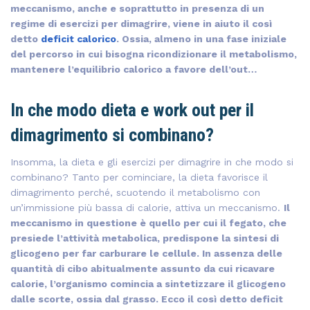
meccanismo, anche e soprattutto in presenza di un
regime di esercizi per dimagrire, viene in aiuto il così
detto
deficit calorico
. Ossia, almeno in una fase iniziale
del percorso in cui bisogna ricondizionare il metabolismo,
mantenere l’equilibrio calorico a favore dell’out…
In che modo dieta e work out per il
dimagrimento si combinano?
Insomma, la dieta e gli esercizi per dimagrire in che modo si
combinano? Tanto per cominciare, la dieta favorisce il
dimagrimento perché, scuotendo il metabolismo con
un’immissione più bassa di calorie, attiva un meccanismo.
Il
meccanismo in questione è quello per cui il fegato, che
presiede l’attività metabolica, predispone la sintesi di
glicogeno per far carburare le cellule. In assenza delle
quantità di cibo abitualmente assunto da cui ricavare
calorie, l’organismo comincia a sintetizzare il glicogeno
dalle scorte, ossia dal grasso. Ecco il così detto deficit