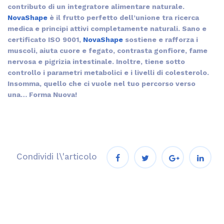
contributo di un integratore alimentare naturale.
NovaShape
è il frutto perfetto dell’unione tra ricerca
medica e principi attivi completamente naturali. Sano e
certificato ISO 9001,
NovaShape
sostiene e rafforza i
muscoli, aiuta cuore e fegato, contrasta gonfiore, fame
nervosa e pigrizia intestinale. Inoltre, tiene sotto
controllo i parametri metabolici e i livelli di colesterolo.
Insomma, quello che ci vuole nel tuo percorso verso
una… Forma Nuova!
Condividi l\'articolo