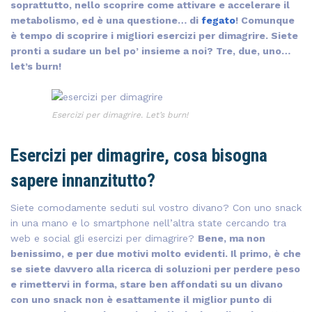
soprattutto, nello scoprire come attivare e accelerare il
metabolismo, ed è una questione… di
fegato
! Comunque
è tempo di scoprire i migliori esercizi per dimagrire. Siete
pronti a sudare un bel po’ insieme a noi? Tre, due, uno…
let’s burn!
Esercizi per dimagrire. Let’s burn!
Esercizi per dimagrire, cosa bisogna
sapere innanzitutto?
Siete comodamente seduti sul vostro divano? Con uno snack
in una mano e lo smartphone nell’altra state cercando tra
web e social gli esercizi per dimagrire?
Bene, ma non
benissimo, e per due motivi molto evidenti. Il primo, è che
se siete davvero alla ricerca di soluzioni per perdere peso
e rimettervi in forma, stare ben affondati su un divano
con uno snack non è esattamente il miglior punto di