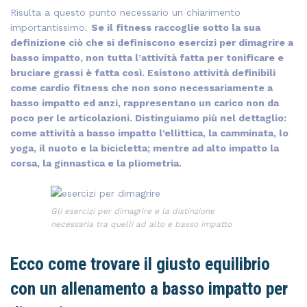
Risulta a questo punto necessario un chiarimento
importantissimo.
Se il fitness raccoglie sotto la sua
definizione ciò che si definiscono esercizi per dimagrire a
basso impatto, non tutta l’attività fatta per tonificare e
bruciare grassi è fatta così. Esistono attività definibili
come cardio fitness che non sono necessariamente a
basso impatto ed anzi, rappresentano un carico non da
poco per le articolazioni. Distinguiamo più nel dettaglio:
come attività a basso impatto l’ellittica, la camminata, lo
yoga, il nuoto e la bicicletta; mentre ad alto impatto la
corsa, la ginnastica e la pliometria.
Gli esercizi per dimagrire e la distinzione
necessaria tra quelli ad alto e basso impatto
Ecco come trovare il giusto equilibrio
con un allenamento a basso impatto per