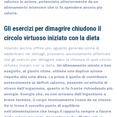
calorico in azione, potenziato ulteriormente da un
allenamento intensivo che ci fa spendere ancora più
calorie.
Gli esercizi per dimagrire chiudono il
circolo virtuoso iniziato con la dieta
Volendo ancora offrire uno sguardo generale prima di
addentrarci nei dettagli, possiamo assolutamente affermare
che gli esercizi per dimagrire siano la chiusura di quel circolo
virtuoso iniziato con la dieta.
Un allenamento mirato e ben
eseguito, al giusto ritmo, ottiene una duplice azione
rispetto alla sola dieta. La prima è quella di contribuire
notevolmente al deficit calorico, essendo un’attività di
stress dell’organismo, questo vi fa fronte richiedendo più
energie. Energie che, se non arrivano dall’ingestione a
breve termine, il corpo tecnicamente ricava da se stesso.
Se si trova il corretto punto di equilibrio
nell’alimentazione che tenga il rapporto sempre a favore