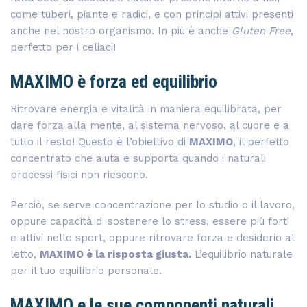
come tuberi, piante e radici, e con principi attivi presenti
anche nel nostro organismo. In più è anche
Gluten Free
,
perfetto per i celiaci!
MAXIMO è forza ed equilibrio
Ritrovare energia e vitalità in maniera equilibrata, per
dare forza alla mente, al sistema nervoso, al cuore e a
tutto il resto! Questo è l’obiettivo di
MAXIMO
, il perfetto
concentrato che aiuta e supporta quando i naturali
processi fisici non riescono.
Perciò, se serve concentrazione per lo studio o il lavoro,
oppure capacità di sostenere lo stress, essere più forti
e attivi nello sport, oppure ritrovare forza e desiderio al
letto,
MAXIMO è la risposta giusta.
L’equilibrio naturale
per il tuo equilibrio personale.
MAXIMO e le sue componenti naturali