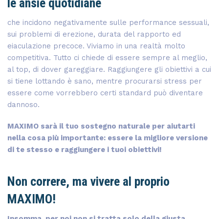
le ansie quotidiane
che incidono negativamente sulle performance sessuali,
sui problemi di erezione, durata del rapporto ed
eiaculazione precoce. Viviamo in una realtà molto
competitiva. Tutto ci chiede di essere sempre al meglio,
al top, di dover gareggiare. Raggiungere gli obiettivi a cui
si tiene lottando è sano, mentre procurarsi stress per
essere come vorrebbero certi standard può diventare
dannoso.
MAXIMO sarà il tuo sostegno naturale per aiutarti
nella cosa più importante: essere la migliore versione
di te stesso e raggiungere i tuoi obiettivi!
Non correre, ma vivere al proprio
MAXIMO!
Insomma, per noi non si tratta solo della giusta