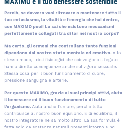
MAXIMO è il tuo benessere sostenibile
Perciò, se davvero vuoi ritrovare o mantenere tutto il
tuo entusiasmo, la vitalità e l’energia che hai dentro,
con MAXIMO puoi! Lo sai che esistono meccanismi
perfettamente collegati tra di lor nel nostro corpo?
Ma certo, gli ormoni che controllano tante funzioni
dipendono dal nostro stato mentale ed emotivo.
Allo
stesso modo, i cicli fisiologici che coinvolgono il fegato
hanno dirette conseguenze anche sul vigore sessuale.
Stessa cosa per il buon funzionamento di cuore,
pressione sanguigna e arterie.
Per questo MAXIMO, grazie ai suoi principi attivi, aiuta
il benessere ed il buon funzionamento di tutto
l’organismo.
Aiuta anche l’umore, perché tutto
contribuisce al nostro buon equilibrio. E di equilibrio, il
nostro integratore ne sa molto altro. La sua formula è
fatta solo da sostanze naturali presenti intorno a noi,