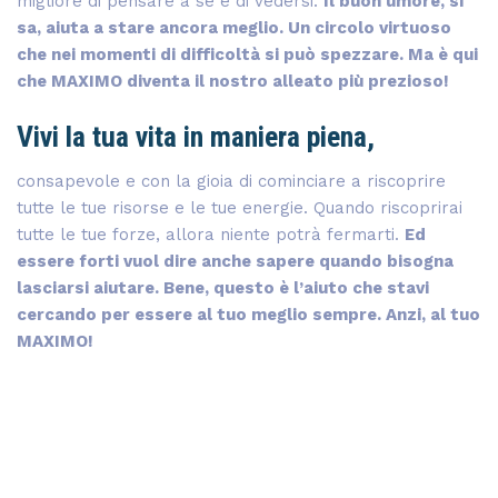
migliore di pensare a sé e di vedersi.
Il buon umore, si
sa, aiuta a stare ancora meglio. Un circolo virtuoso
che nei momenti di difficoltà si può spezzare. Ma è qui
che MAXIMO diventa il nostro alleato più prezioso!
Vivi la tua vita in maniera piena,
consapevole e con la gioia di cominciare a riscoprire
tutte le tue risorse e le tue energie. Quando riscoprirai
tutte le tue forze, allora niente potrà fermarti.
Ed
essere forti vuol dire anche sapere quando bisogna
lasciarsi aiutare. Bene, questo è l’aiuto che stavi
cercando per essere al tuo meglio sempre. Anzi, al tuo
MAXIMO!