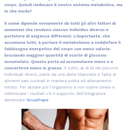
corpo. Quindi rieducare il nostro sistema metabolico, ma
in che modo?
Il come dipende ovviamente da tutti gli altri fattori di
anamnesi che rendono ciascun individuo diverso e
portatore di esigenze differenti. L’importante, che
accomuna tutti, è portare il metabolismo a soddisfare il
fabbisogno energetico del corpo con meno calorie,
bruciando maggiori quantità di scorte di glucosio
accumulato. Questo porta ad accumularne meno e a
convertirne meno in grasso.
Il tutto, al di là dei percorsi
individuali diversi, parte da una dieta bilanciata e fatta di
alimenti sani cucinati in maniera pulita ed allenamento
mirato. Per aiutare poi l’organismo a non subire stress e
ottimizzare i risultati c’è il supporto dell’integratore
alimentare
NovaShape
.