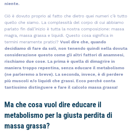
niente.
Ciò è dovuto proprio al fatto che dietro quei numeri c’è tutto
quello che siamo. La complessità del corpo di cui abbiamo
parlato fin dall’inizio è tutta la nostra composizione: massa
magra, massa grassa e liquidi. Questo cosa significa in
termini meramente pratici?
Vuol dire che, quando
decidiamo di fare da soli, non tenendo quindi nella dovuta
considerazione questo come gli altri fattori di anamnesi,
rischiamo due cose. La prima è quella di dimagrire in
maniera troppo repentina, senza educare il metabolismo
(ne parleremo a breve). La seconda, invece, è di perdere
più muscoli e/o liquidi che grassi. Ecco perché conta
tantissimo distinguere e fare il calcolo massa grassa!
Ma che cosa vuol dire educare il
metabolismo per la giusta perdita di
massa grassa?