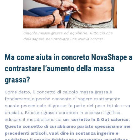
Calcolo massa grassa ed equilibrio. Tutto ciò che
devi sapere per ritrovare una Nuova Forma!
Ma come aiuta in concreto NovaShape a
contrastare l’aumento della massa
grassa?
Come detto, il concetto di calcolo massa grassa è
fondamentale perché consente di sapere esattamente
quanta percentuale di grasso fa parte del peso totale e va
bruciata. Bruciare grasso corporeo in eccesso significa
educare il metabolismo ad
un corretto In & Out calorico.
Questo concetto di cui abbiamo parlato spessissimo nei
precedenti articoli, vuol dire in sostanza ingerire e