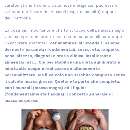
caratteristiche fisiche o delle nostre esigenze, può essere
sviluppata a favore dei muscoli lunghi (elasticità) oppure
dell’ipertrofia.
La cosa più importante è che lo sviluppo della massa magra
vada sempre concordato con una persona qualificata dopo
un’accurata anamnesi.
Per anamnesi si intende l’insieme
dei nostri parametri fondamentali: sesso, età, rapporto
peso-altezza, diagnosi e storia clinica, intolleranze
alimentari etc… Ciò per stabilire una dieta equilibrata e
mirata allo scopo e realizzare un allenamento
personalizzato. Ma il calcolo non sarebbe completo senza
il calcolo massa grassa. Quella è la parte che completa,
con i muscoli (massa magra) ed i liquidi
(fondamentalmente l’acqua) il concetto generale di
massa corporea.