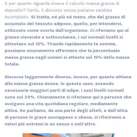
E per quanto riguarda invece il calcolo massa grassa di
deposito? Certo, il discorso senza parlarne sarebbe
incompleto.
Si tratta, né più né meno, che del grasso di
accumulo del tessuto adiposo, quello, per intenderci,
utilizzato come scorta dall’organismo. Ci riferiamo qui al
grasso viscerale e sottocutaneo, i cui normali livelli si
attestano sul 12%. Tirando rapidamente le somme,
possiamo sicuramente affermare che la percentuale
massa grassa negli uomini si attesta sul 15% della massa
totale.
Discorso leggermente diverso, invece, per quanto attiene
alla massa grassa donne. In questo caso, essendo
necessarie maggiori parti di adipe, i suoi livelli normali
sono sul 24%. Chiaramente ci riferiamo qui a persone che
svolgono una vita quotidiana regolare, mediamente
attiva. Se parliamo, da una parte degli atleti, e dall’altra
di persone in grave sovrappeso o obese, ci riferiremo a
valori più estremi in un senso o nell’altro.