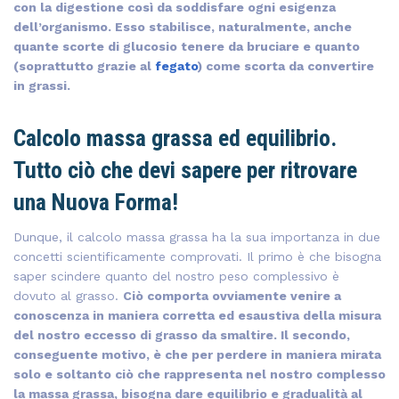
con la digestione così da soddisfare ogni esigenza
dell’organismo. Esso stabilisce, naturalmente, anche
quante scorte di glucosio tenere da bruciare e quanto
(soprattutto grazie al
fegato
) come scorta da convertire
in grassi.
Calcolo massa grassa ed equilibrio.
Tutto ciò che devi sapere per ritrovare
una Nuova Forma!
Dunque, il calcolo massa grassa ha la sua importanza in due
concetti scientificamente comprovati. Il primo è che bisogna
saper scindere quanto del nostro peso complessivo è
dovuto al grasso.
Ciò comporta ovviamente venire a
conoscenza in maniera corretta ed esaustiva della misura
del nostro eccesso di grasso da smaltire. Il secondo,
conseguente motivo, è che per perdere in maniera mirata
solo e soltanto ciò che rappresenta nel nostro complesso
la massa grassa, bisogna dare equilibrio e gradualità al