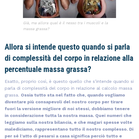
Già, ma allora qual è il nesso tra i muscoli e la
massa grassa?
Allora si intende questo quando si parla
di complessità del corpo in relazione alla
percentuale massa grassa?
Esatto, proprio così, è questo quello che s’intende quando si
parla di complessità del corpo in relazione al calcolo massa
grassa.
Ossia tutto sta nel fatto che, quando vogliamo
diventare più consapevoli del nostro corpo per tirare
fuori la versione migliore di noi stessi, dobbiamo tenere
in considerazione tutta la nostra massa. Quei numeri che
leggiamo sulla nostra bilancia, e che magari spesse volte
malediciamo, rappresentano tutto il nostro complesso. Di
per sé l’atto di pesarsi a casa significa perciò tutto e