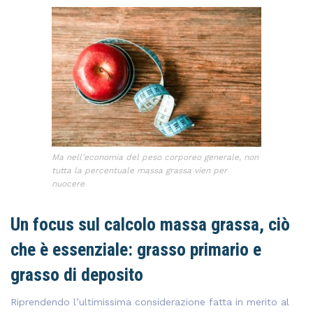
Ma nell’economia del peso corporeo generale, non
tutta la percentuale massa grassa vien per
nuocere
Un focus sul calcolo massa grassa, ciò
che è essenziale: grasso primario e
grasso di deposito
Riprendendo l’ultimissima considerazione fatta in merito al