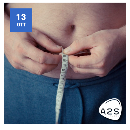
13
OTT