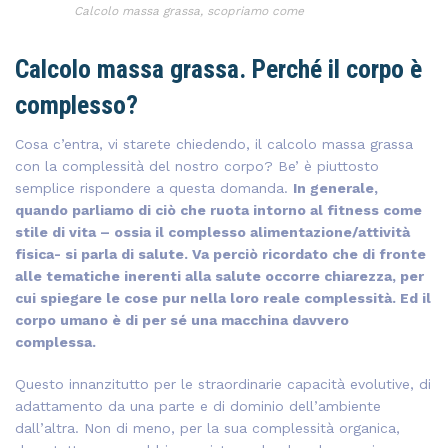
Calcolo massa grassa, scopriamo come
Calcolo massa grassa. Perché il corpo è
complesso?
Cosa c’entra, vi starete chiedendo, il calcolo massa grassa
con la complessità del nostro corpo? Be’ è piuttosto
semplice rispondere a questa domanda.
In generale,
quando parliamo di ciò che ruota intorno al fitness come
stile di vita – ossia il complesso alimentazione/attività
fisica- si parla di salute. Va perciò ricordato che di fronte
alle tematiche inerenti alla salute occorre chiarezza, per
cui spiegare le cose pur nella loro reale complessità. Ed il
corpo umano è di per sé una macchina davvero
complessa.
Questo innanzitutto per le straordinarie capacità evolutive, di
adattamento da una parte e di dominio dell’ambiente
dall’altra. Non di meno, per la sua complessità organica,