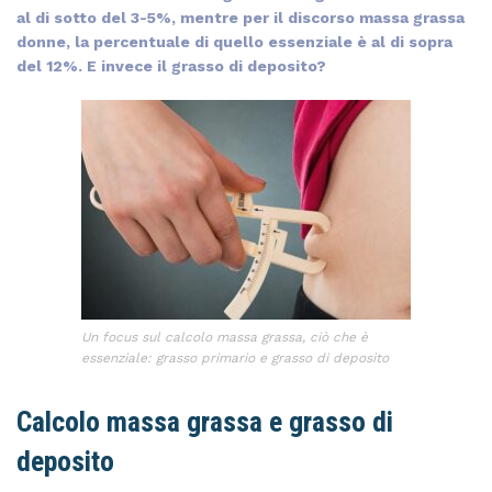
al di sotto del 3-5%, mentre per il discorso massa grassa
donne, la percentuale di quello essenziale è al di sopra
del 12%. E invece il grasso di deposito?
Un focus sul calcolo massa grassa, ciò che è
essenziale: grasso primario e grasso di deposito
Calcolo massa grassa e grasso di
deposito