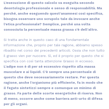
L’esecuzione di questo calcolo va eseguita secondo
deontologia professionale e senso di responsabilità. Ma
perché, anche eseguendo quest’anamnesi così specifica,
bisogna osservare uno scrupolo tale da invocare anche
l’etica professionale? Semplice, perché una volta
conosciuta la percentuale massa grassa c’è dell’altro.
Si tratta anche in questo caso di una fondamentale
informazione che, proprio per tale ragione, abbiamo spesso
ribadito nel corso dei precedenti articoli. Ossia che non tutto
il grasso vien per nuocere. Sì, ed è proprio per questo che si
specifica con così tanta attenzione Grasso in eccesso.
L’adipe non è di per sé eccessivo rispetto alla massa
muscolare e ai liquidi. C’è sempre una percentuale di
questo che deve necessariamente restare. Per questa
ragione, anche l’organismo più efficiente, fa in modo che
il fegato sintetizzi sempre e comunque un minimo di
grasso. Fa parte delle scorte energetiche di riserva. Non
di meno, occorre anche come barriera anti-urto di difesa
per gli organi.