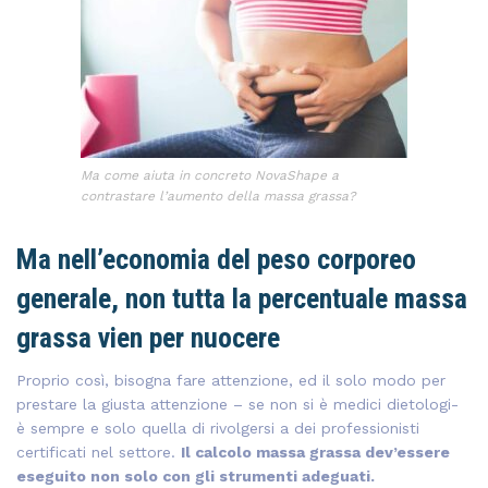
Ma come aiuta in concreto NovaShape a
contrastare l’aumento della massa grassa?
Ma nell’economia del peso corporeo
generale, non tutta la percentuale massa
grassa vien per nuocere
Proprio così, bisogna fare attenzione, ed il solo modo per
prestare la giusta attenzione – se non si è medici dietologi-
è sempre e solo quella di rivolgersi a dei professionisti
certificati nel settore.
Il calcolo massa grassa dev’essere
eseguito non solo con gli strumenti adeguati.