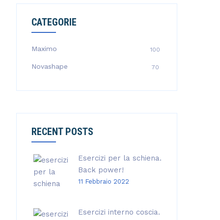
CATEGORIE
Maximo
100
Novashape
70
RECENT POSTS
Esercizi per la schiena.
Back power!
11 Febbraio 2022
Esercizi interno coscia.