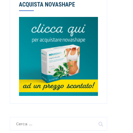
ACQUISTA NOVASHAPE
R
i