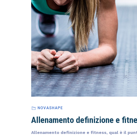
NOVASHAPE
Allenamento definizione e fitn
Allenamento definizione e fitness, qual è il pun