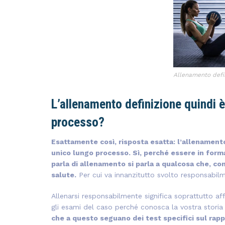
Allenamento defin
L’allenamento definizione quindi 
processo?
Esattamente così, risposta esatta: l’allenamento
unico lungo processo. Sì, perché essere in form
parla di allenamento si parla a qualcosa che, c
salute.
Per cui va innanzitutto svolto responsabil
Allenarsi responsabilmente significa soprattutto af
gli esami del caso perché conosca la vostra storia c
che a questo seguano dei test specifici sul rap