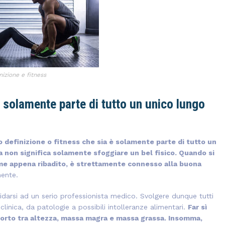
izione e fitness
è solamente parte di tutto un unico lungo
 definizione o fitness che sia è solamente parte di tutto un
a non significa solamente sfoggiare un bel fisico. Quando si
ome appena ribadito, è strettamente connesso alla buona
mente.
fidarsi ad un serio professionista medico. Svolgere dunque tutti
linica, da patologie a possibili intolleranze alimentari.
Far sì
porto tra altezza, massa magra e massa grassa. Insomma,