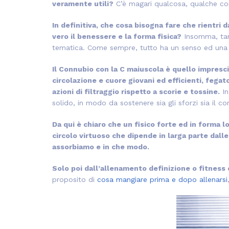
veramente utili?
C’è magari qualcosa, qualche com
In definitiva, che cosa bisogna fare che rientri
vero il benessere e la forma fisica?
Insomma, tan
tematica. Come sempre, tutto ha un senso ed una p
Il Connubio con la C maiuscola è quello imprescin
circolazione e cuore giovani ed efficienti, fegato
azioni di filtraggio rispetto a scorie e tossine.
In
solido, in modo da sostenere sia gli sforzi sia il c
Da qui è chiaro che un fisico forte ed in forma 
circolo virtuoso che dipende in larga parte dalle
assorbiamo e in che modo.
Solo poi dall’allenamento definizione o fitness 
proposito di
cosa mangiare prima e dopo allenarsi