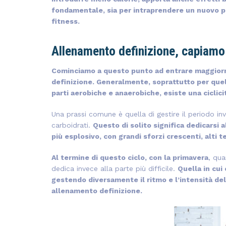
fondamentale, sia per intraprendere un nuovo pe
fitness.
Allenamento definizione, capiamo
Cominciamo a questo punto ad entrare maggiorm
definizione. Generalmente, soprattutto per quel c
parti aerobiche e anaerobiche, esiste una ciclici
Una prassi comune è quella di gestire il periodo inv
carboidrati.
Questo di solito significa dedicarsi
più esplosivo, con grandi sforzi crescenti, alti 
Al termine di questo ciclo, con la primavera
, qua
dedica invece alla parte più difficile.
Quella in cui
gestendo diversamente il ritmo e l’intensità del
allenamento definizione.