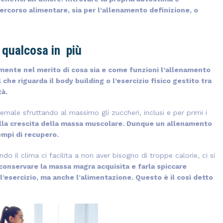
rcorso alimentare, sia per l’allenamento definizione, o
 qualcosa in più
ente nel merito di cosa sia e come funzioni l’allenamento
he riguarda il body building o l’esercizio fisico gestito tra
tà.
ernale sfruttando al massimo gli zuccheri, inclusi e per primi i
 alla crescita della massa muscolare. Dunque un allenamento
tempi di recupero.
ndo il clima ci facilita a non aver bisogno di troppe calorie, ci si
 conservare la massa magra acquisita e farla spiccare
l’esercizio, ma anche l’alimentazione. Questo è il così detto