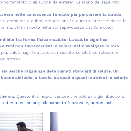
portamento o abitudine da evitare? Esistono dei falsi miti?
 davvero nelle conoscenze fondate per percorrere la strada
te domande e dubbi, proporzionali a quanto interesse desta la
rima, utile risposta nella consapevolezza del Connubio.
dibile tra forma fisica e salute. La salute significa
 e reni non sovraccaricati e solerti nello svolgere le loro
 più, salute significa sistema muscolo-scheletrico robusto e
orpo stesso.
lo sia perché raggiunge determinati standard di salute. Un
 buone abitudini a tavola, da quali e quanti nutrienti e calorie
che sia.
Questo il principio basilare che abbiamo già ribadito a
,
sistema muscolare
,
allenamento funzionale
,
addominali
.