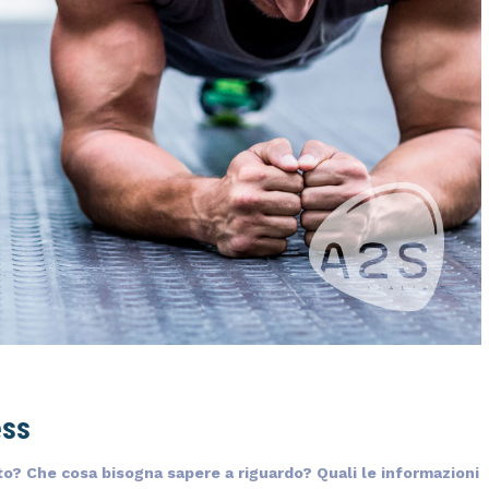
ess
to? Che cosa bisogna sapere a riguardo? Quali le informazioni