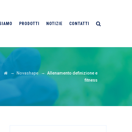
 SIAMO
PRODOTTI
NOTIZIE
CONTATTI
→
→
Novashape
Allenamento definizione e
fitness