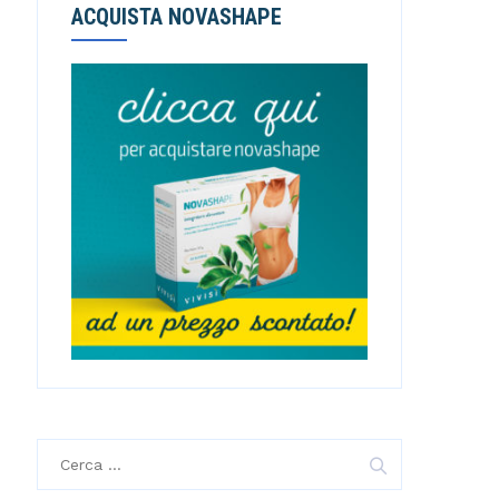
ACQUISTA NOVASHAPE
R
i