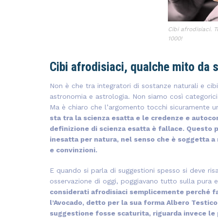
Cibi afrodisiaci. 
1000!
Cibi afrodisiaci, qualche mito da 
Non è che tra integratori di sostanze naturali e cib
astronomia e astrologia. Non siamo così categorici
Ma è chiaro che l’argomento tocchi sicuramente u
sta tra la scienza esatta e le credenze e autoco
definizione di scienza esatta è fallace. Questo 
inesatta per natura, nel senso che è soggetta a 
e convinzioni.
E quando si parla di suggestioni spesso si deve risa
osservazione di oggi, poggiavano tutto sulla pura e
considerati afrodisiaci semplicemente perché fal
l’Avocado, detto per la sua forma Albero Testico
suggestione fosse scaturita, riguarda invece le p