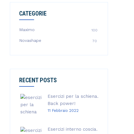
CATEGORIE
Maximo
100
Novashape
70
RECENT POSTS
Esercizi per la schiena.
Back power!
11 Febbraio 2022
Esercizi interno coscia.