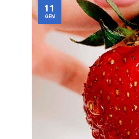
11
GEN