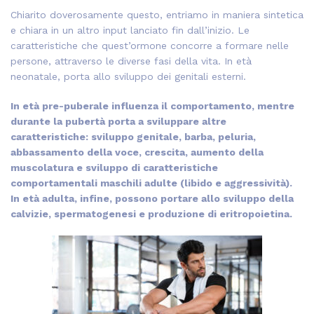
Chiarito doverosamente questo, entriamo in maniera sintetica
e chiara in un altro input lanciato fin dall’inizio. Le
caratteristiche che quest’ormone concorre a formare nelle
persone, attraverso le diverse fasi della vita. In età
neonatale, porta allo sviluppo dei genitali esterni.
In età pre-puberale influenza il comportamento, mentre
durante la pubertà porta a sviluppare altre
caratteristiche: sviluppo genitale, barba, peluria,
abbassamento della voce, crescita, aumento della
muscolatura e sviluppo di caratteristiche
comportamentali maschili adulte (libido e aggressività).
In età adulta, infine, possono portare allo sviluppo della
calvizie, spermatogenesi e produzione di eritropoietina.