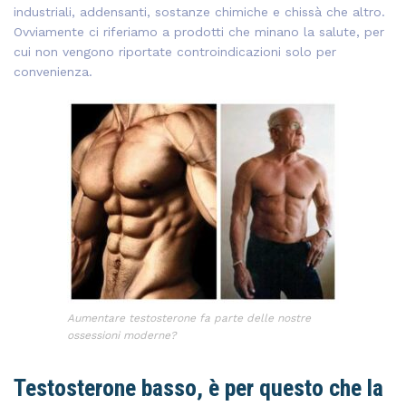
industriali, addensanti, sostanze chimiche e chissà che altro.
Ovviamente ci riferiamo a prodotti che minano la salute, per
cui non vengono riportate controindicazioni solo per
convenienza.
Aumentare testosterone fa parte delle nostre
ossessioni moderne?
Testosterone basso, è per questo che la