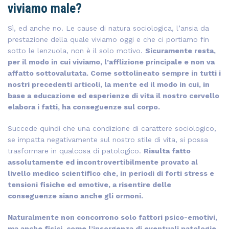
viviamo male?
Sì, ed anche no. Le cause di natura sociologica, l’ansia da
prestazione della quale viviamo oggi e che ci portiamo fin
sotto le lenzuola, non è il solo motivo.
Sicuramente resta,
per il modo in cui viviamo, l’afflizione principale e non va
affatto sottovalutata. Come sottolineato sempre in tutti i
nostri precedenti articoli, la mente ed il modo in cui, in
base a educazione ed esperienze di vita il nostro cervello
elabora i fatti, ha conseguenze sul corpo.
Succede quindi che una condizione di carattere sociologico,
se impatta negativamente sul nostro stile di vita, si possa
trasformare in qualcosa di patologico.
Risulta fatto
assolutamente ed incontrovertibilmente provato al
livello medico scientifico che, in periodi di forti stress e
tensioni fisiche ed emotive, a risentire delle
conseguenze siano anche gli ormoni.
Naturalmente non concorrono solo fattori psico-emotivi,
ma anche fisici, come l’insorgenza di eventuali patologie.