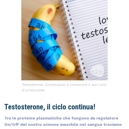
Testosterone. Cominciamo a conoscere il suo ciclo
di produzione
Testosterone, il ciclo continua!
Tra le proteine plasmatiche che fungono da regolatore
On/Off del nostro ormone maschile nel sangue troviamo