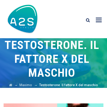
TESTOSTERONE. IL
FATTORE X DEL
MASCHIO
→
→
Maximo
Testosterone. Il fattore X del maschio