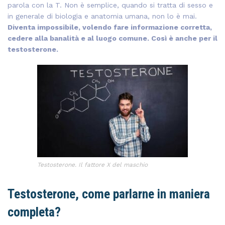
parola con la T. Non è semplice, quando si tratta di sesso e
in generale di biologia e anatomia umana, non lo è mai.
Diventa impossibile, volendo fare informazione corretta,
cedere alla banalità e al luogo comune. Così è anche per il
testosterone.
Testosterone. Il fattore X del maschio
Testosterone, come parlarne in maniera
completa?