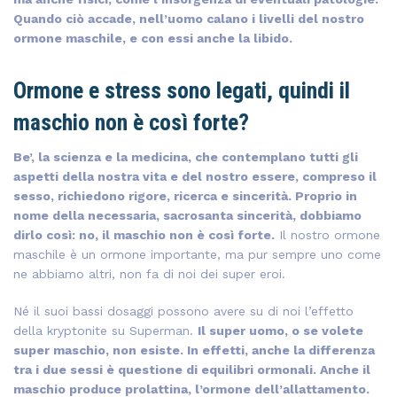
Quando ciò accade, nell’uomo calano i livelli del nostro
ormone maschile, e con essi anche la libido.
Ormone e stress sono legati, quindi il
maschio non è così forte?
Be’, la scienza e la medicina, che contemplano tutti gli
aspetti della nostra vita e del nostro essere, compreso il
sesso, richiedono rigore, ricerca e sincerità. Proprio in
nome della necessaria, sacrosanta sincerità, dobbiamo
dirlo così: no, il maschio non è così forte.
Il nostro ormone
maschile è un ormone importante, ma pur sempre uno come
ne abbiamo altri, non fa di noi dei super eroi.
Né il suoi bassi dosaggi possono avere su di noi l’effetto
della kryptonite su Superman.
Il super uomo, o se volete
super maschio, non esiste. In effetti, anche la differenza
tra i due sessi è questione di equilibri ormonali. Anche il
maschio produce prolattina, l’ormone dell’allattamento.