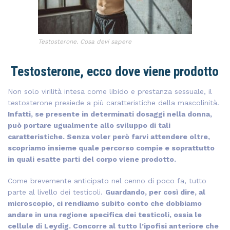
Testosterone. Cosa devi sapere
Testosterone, ecco dove viene prodotto
Non solo virilità intesa come libido e prestanza sessuale, il
testosterone presiede a più caratteristiche della mascolinità.
Infatti, se presente in determinati dosaggi nella donna,
può portare ugualmente allo sviluppo di tali
caratteristiche. Senza voler però farvi attendere oltre,
scopriamo insieme quale percorso compie e soprattutto
in quali esatte parti del corpo viene prodotto.
Come brevemente anticipato nel cenno di poco fa, tutto
parte al livello dei testicoli.
Guardando, per così dire, al
microscopio, ci rendiamo subito conto che dobbiamo
andare in una regione specifica dei testicoli, ossia le
cellule di Leydig. Concorre al tutto l’ipofisi anteriore che