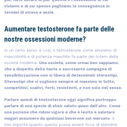
viviamo e di cui spesso paghiamo le conseguenze in
termini di stress e ansie.
Aumentare testosterone fa parte delle
nostre ossessioni moderne?
In un certo senso è così, il testosterone come sinonimo di
mascolinità e di potenza maschile fa parte dei totem della
società moderna.
Una società, come ormai ben sappiamo,
che a dispetto delle tante e sacrosante campagne di
sensibilizzazione non si libera di determinati stereotipi.
Stereotipi che ci vogliono sempre al massimo in tutto,
competitivi, scaltri, forti, resistenti, e non solo nel sesso.
Parlare quindi di testosterone oggi significa purtroppo
parlare di una specie di elisir calato quasi dall’alto. Come
una pozione che ridoni vigore e che è lecito e salutare
magari assumere da qualsiasi beverone sul mercato.
E
non importa quanto questo possa essere ricco di elementi