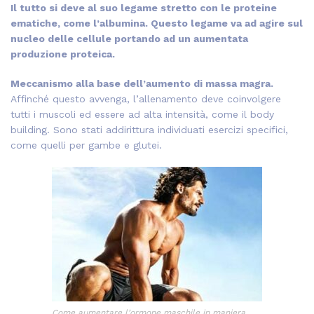
Il tutto si deve al suo legame stretto con le proteine
ematiche, come l’albumina. Questo legame va ad agire sul
nucleo delle cellule portando ad un aumentata
produzione proteica.
Meccanismo alla base dell’aumento di massa magra.
Affinché questo avvenga, l’allenamento deve coinvolgere
tutti i muscoli ed essere ad alta intensità, come il body
building. Sono stati addirittura individuati esercizi specifici,
come quelli per gambe e glutei.
Come aumentare l’ormone maschile in maniera