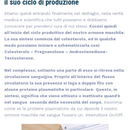
il suo ciclo di produzione
Stiamo quindi entrando finalmente nel dettaglio, nella verità
medica e scientifica che tutti possiamo e dobbiamo
conoscere per prenderci cura di noi stessi.
Eccoci quindi
all’inizio del ciclo produttivo del nostro ormone maschile.
La sua sintesi comincia dal colesterolo, ed in qualche
modo possiamo iniziare a schematizzarla così:
Colesterolo – Pregnenolone – Androstenedione-
Testosterone.
Nel complesso, soltanto una parte di esso si ritrova nella
circolazione sanguigna. Proprio all’interno del flusso
circolatorio la sua presenza si lega a doppio filo con
alcune proteine plasmatiche in particolare.
Questo, in
sintesi, significa che viene attivato o inattivato quand’è
nel sangue seconda delle necessità del corpo.
Insomma
come se le proteine plasmatiche da cui dipende il nostro
ormone maschile nel sangue fossero un interruttore On/Off.