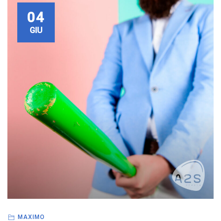
04
GIU
MAXIMO