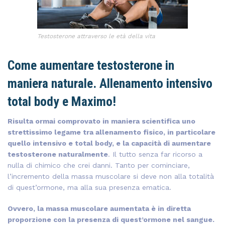
Testosterone attraverso le età della vita
Come aumentare testosterone in
maniera naturale. Allenamento intensivo
total body e Maximo!
Risulta ormai comprovato in maniera scientifica uno
strettissimo legame tra allenamento fisico, in particolare
quello intensivo e total body, e la capacità di aumentare
testosterone naturalmente
. Il tutto senza far ricorso a
nulla di chimico che crei danni. Tanto per cominciare,
l’incremento della massa muscolare si deve non alla totalità
di quest’ormone, ma alla sua presenza ematica.
Ovvero, la massa muscolare aumentata è in diretta
proporzione con la presenza di quest’ormone nel sangue.