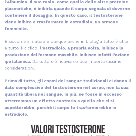
l’Albumina.
Il suo ruolo, come quello delle altre proteine
plasmatiche, è inibirla quando il corpo segnala di doverne
contenere il dosaggio.
In questo caso, il testosterone
viene inibito e trasformato in estradiolo, un ormone
femminile.
E siccome in natura e dunque anche in biologia tutto è utile
e tutto è ciclico,
l’estradiolo, a propria volta, inibisce la
produzione dell’ormone maschile. Inibisce infatti l’azione
ipotalamica.
Da tutto ciò ricaviamo due importantissime
considerazioni.
Prima di tutto, gli esami del sangue tradizionali ci danno il
dato complessivo del testosterone nel corpo, non la sua
quantità libera nel sangue. In più, se fosse in eccesso
otterremmo un effetto contrario a quello che ci si
aspetterebbe, perché il corpo lo trasformerebbe in
estradiolo.