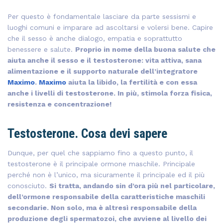
Per questo è fondamentale lasciare da parte sessismi e
luoghi comuni e imparare ad ascoltarsi e volersi bene. Capire
che il sesso è anche dialogo, empatia e soprattutto
benessere e salute.
Proprio in nome della buona salute che
aiuta anche il sesso e il testosterone: vita attiva, sana
alimentazione e il supporto naturale dell’integratore
Maximo
.
Maximo
aiuta la libido, la fertilità e con essa
anche i livelli di testosterone. In più, stimola forza fisica,
resistenza e concentrazione!
Testosterone. Cosa devi sapere
Dunque, per quel che sappiamo fino a questo punto, il
testosterone è il principale ormone maschile. Principale
perché non è l’unico, ma sicuramente il principale ed il più
conosciuto.
Si tratta, andando sin d’ora più nel particolare,
dell’ormone responsabile della caratteristiche maschili
secondarie. Non solo, ma è altresì responsabile della
produzione degli spermatozoi, che avviene al livello dei