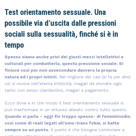
Test orientamento sessuale. Una
possibile via d’uscita dalle pressioni
sociali sulla sessualità, finché si è in
tempo
Spesso siamo anche privi dei giusti mezzi intellettivi e
culturali per combatterla, questa pressione sociale. Si
finisce così per non assecondare davvero la propria
natura ed i propri istinti.
Nel migliore dei casi (si fa per dire)
ciò si risolve nell’eterna infelicità, magari da stordire ogni
tanto con sesso clandestino, magari a pagamento.
Ecco dove e in che modo il test orientamento sessuale si
può trasformare in un virtuoso alleato contro tutto questo.
Quando si parla – oggi fin troppo spesso- di femminicidio,
così come di reati legati all’omo-trans fobia, si batte
sempre su un punto.
Il punto è che bisogna cominciare a