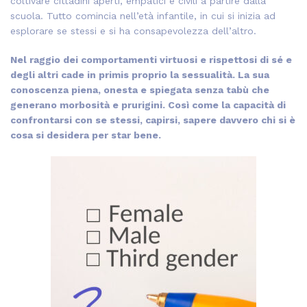
coltivare cittadini aperti, empatici e civili a partire dalla
scuola. Tutto comincia nell’età infantile, in cui si inizia ad
esplorare se stessi e si ha consapevolezza dell’altro.
Nel raggio dei comportamenti virtuosi e rispettosi di sé e
degli altri cade in primis proprio la sessualità. La sua
conoscenza piena, onesta e spiegata senza tabù che
generano morbosità e prurigini. Così come la capacità di
confrontarsi con se stessi, capirsi, sapere davvero chi si è
cosa si desidera per star bene.