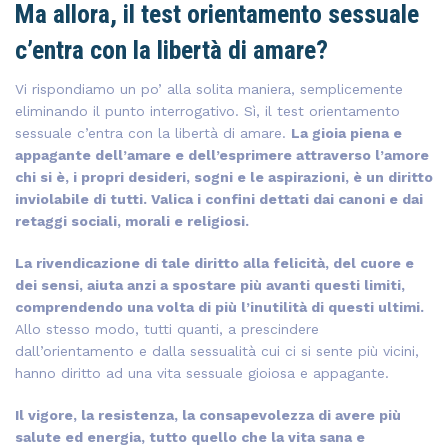
Ma allora, il test orientamento sessuale
c’entra con la libertà di amare?
Vi rispondiamo un po’ alla solita maniera, semplicemente
eliminando il punto interrogativo. Sì, il test orientamento
sessuale c’entra con la libertà di amare.
La gioia piena e
appagante dell’amare e dell’esprimere attraverso l’amore
chi si è, i propri desideri, sogni e le aspirazioni, è un diritto
inviolabile di tutti. Valica i confini dettati dai canoni e dai
retaggi sociali, morali e religiosi.
La rivendicazione di tale diritto alla felicità, del cuore e
dei sensi, aiuta anzi a spostare più avanti questi limiti,
comprendendo una volta di più l’inutilità di questi ultimi.
Allo stesso modo, tutti quanti, a prescindere
dall’orientamento e dalla sessualità cui ci si sente più vicini,
hanno diritto ad una vita sessuale gioiosa e appagante.
Il vigore, la resistenza, la consapevolezza di avere più
salute ed energia, tutto quello che la vita sana e