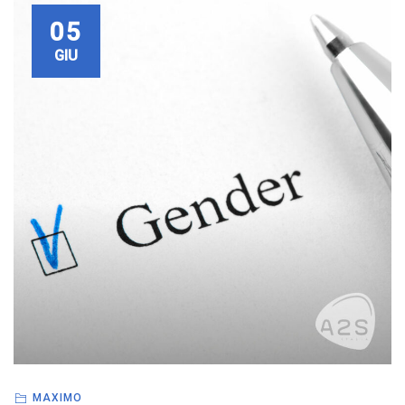
05
GIU
MAXIMO