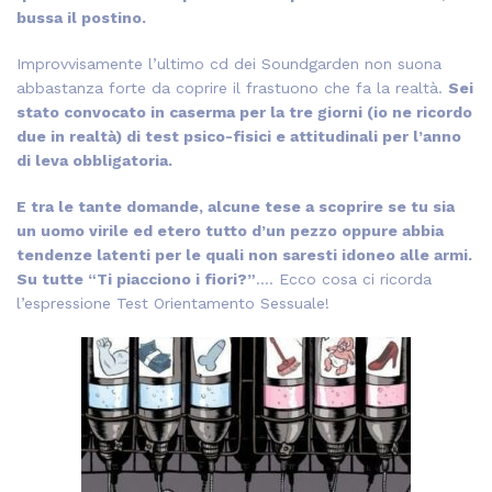
bussa il postino.
Improvvisamente l’ultimo cd dei Soundgarden non suona
abbastanza forte da coprire il frastuono che fa la realtà.
Sei
stato convocato in caserma per la tre giorni (io ne ricordo
due in realtà) di test psico-fisici e attitudinali per l’anno
di leva obbligatoria.
E tra le tante domande, alcune tese a scoprire se tu sia
un uomo virile ed etero tutto d’un pezzo oppure abbia
tendenze latenti per le quali non saresti idoneo alle armi.
Su tutte “Ti piacciono i fiori?”
…. Ecco cosa ci ricorda
l’espressione Test Orientamento Sessuale!