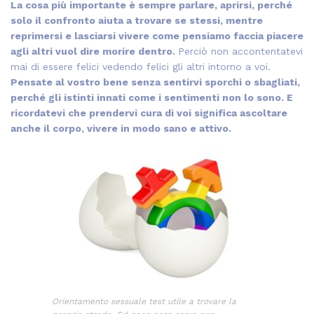
La cosa più importante è sempre parlare, aprirsi, perché
solo il confronto aiuta a trovare se stessi, mentre
reprimersi e lasciarsi vivere come pensiamo faccia piacere
agli altri vuol dire morire dentro.
Perciò non accontentatevi
mai di essere felici vedendo felici gli altri intorno a voi.
Pensate al vostro bene senza sentirvi sporchi o sbagliati,
perché gli istinti innati come i sentimenti non lo sono. E
ricordatevi che prendervi cura di voi significa ascoltare
anche il corpo, vivere in modo sano e attivo.
Orientamento sessuale test utile a trovare la