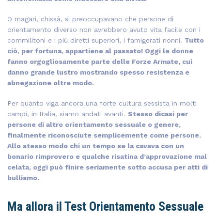
O magari, chissà, si preoccupavano che persone di
orientamento diverso non avrebbero avuto vita facile con i
commilitoni e i più diretti superiori, i famigerati nonni.
Tutto
ciò, per fortuna, appartiene al passato! Oggi le donne
fanno orgogliosamente parte delle Forze Armate, cui
danno grande lustro mostrando spesso resistenza e
abnegazione oltre modo.
Per quanto viga ancora una forte cultura sessista in molti
campi, in Italia, siamo andati avanti.
Stesso dicasi per
persone di altro orientamento sessuale o genere,
finalmente riconosciute semplicemente come persone.
Allo stesso modo chi un tempo se la cavava con un
bonario rimprovero e qualche risatina d’approvazione mal
celata, oggi può finire seriamente sotto accusa per atti di
bullismo.
Ma allora il Test Orientamento Sessuale