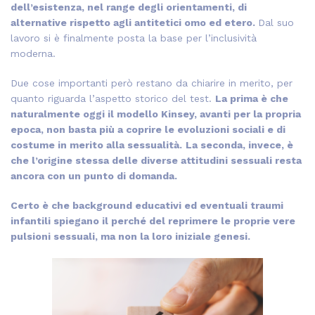
dell’esistenza, nel range degli orientamenti, di
alternative rispetto agli antitetici omo ed etero.
Dal suo
lavoro si è finalmente posta la base per l’inclusività
moderna.
Due cose importanti però restano da chiarire in merito, per
quanto riguarda l’aspetto storico del test.
La prima è che
naturalmente oggi il modello Kinsey, avanti per la propria
epoca, non basta più a coprire le evoluzioni sociali e di
costume in merito alla sessualità.
La seconda, invece, è
che l’origine stessa delle diverse attitudini sessuali resta
ancora con un punto di domanda.
Certo è che background educativi ed eventuali traumi
infantili spiegano il perché del reprimere le proprie vere
pulsioni sessuali, ma non la loro iniziale genesi.