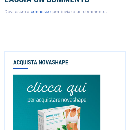
Devi essere
connesso
per inviare un commento.
ACQUISTA NOVASHAPE