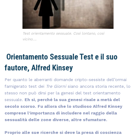
Test orientamento sessuale. Così lontano, così
vicino….
Orientamento Sessuale Test e il suo
fautore, Alfred Kinsey
Per quanto le aberranti domande cripto-sessiste dell’ormai
famigerato test dei
Tre Giorni
siano ancora storia recente, lo
stesso non può dirsi per la genesi del test orientamento
sessuale.
Eh sì, perché la sua genesi risale a metà del
secolo scorso.
Fu allora che lo studioso Alfred Kinsey
comprese l’importanza di includere nel raggio della
sessualità delle zone diverse, altre sfumature.
Proprio alle sue ricerche si deve la presa di coscienza