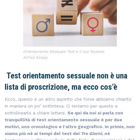
Orientamento Sessuale Test e il suo fautore,
Alfred Kinsey
Test orientamento sessuale non è una
lista di proscrizione, ma ecco cos’è
Ecco, questo è un altro aspetto che forse abbiamo chiarito
in maniera un po’ sottintesa. Ci teniamo per questo a
sottolinearlo a chiare lettere.
Se qui da noi si parla con
tranquillità di test orientamento sessuale è per due
motivi, uno cronologico e l’altro geografico. In primis, non
siamo più né ai tempi del test dei
Tre Giorni
, né