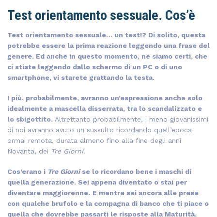
Test orientamento sessuale. Cos’è
Test orientamento sessuale… un test!? Di solito, questa
potrebbe essere la prima reazione leggendo una frase del
genere. Ed anche in questo momento, ne siamo certi, che
ci stiate leggendo dallo schermo di un PC o di uno
smartphone, vi starete grattando la testa.
I più, probabilmente, avranno un’espressione anche solo
idealmente a mascella disserrata, tra lo scandalizzato e
lo sbigottito.
Altrettanto probabilmente, i meno giovanissimi
di noi avranno avuto un sussulto ricordando quell’epoca
ormai remota, durata almeno fino alla fine degli anni
Novanta, dei
Tre Giorni
.
Cos’erano i
Tre Giorni
se lo ricordano bene i maschi di
quella generazione. Sei appena diventato o stai per
diventare maggiorenne.
E mentre sei ancora alle prese
con qualche brufolo e la compagna di banco che ti piace o
quella che dovrebbe passarti le risposte alla Maturità,