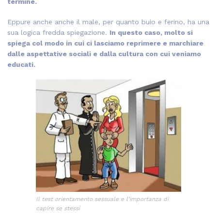
termine.
Eppure anche anche il male, per quanto buio e ferino, ha una
sua logica fredda spiegazione.
In questo caso, molto si
spiega col modo in cui ci lasciamo reprimere e marchiare
dalle aspettative sociali e dalla cultura con cui veniamo
educati.
Il test orientamento sessuale e l’importanza di
capire se stessi