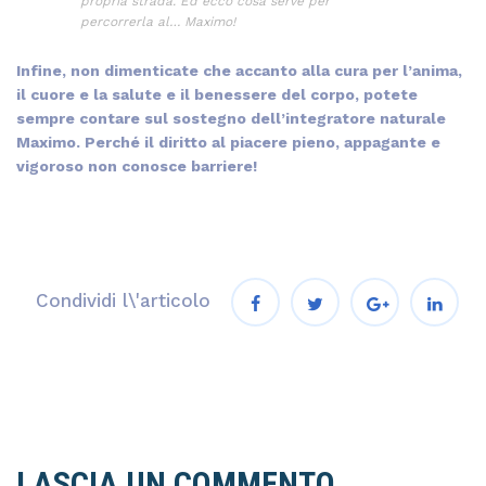
propria strada. Ed ecco cosa serve per
percorrerla al… Maximo!
Infine, non dimenticate che accanto alla cura per l’anima,
il cuore e la salute e il benessere del corpo, potete
sempre contare sul sostegno dell’integratore naturale
Maximo. Perché il diritto al piacere pieno, appagante e
vigoroso non conosce barriere!
Condividi l\'articolo
LASCIA UN COMMENTO