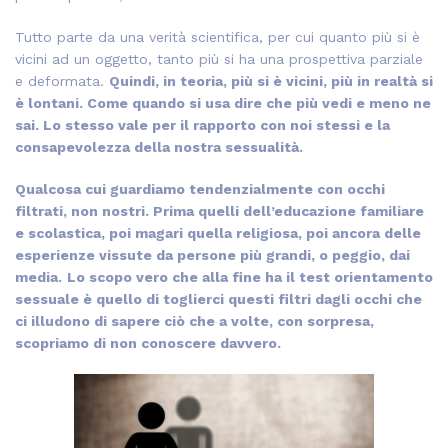
Tutto parte da una verità scientifica, per cui quanto più si è
vicini ad un oggetto, tanto più si ha una prospettiva parziale
e deformata.
Quindi, in teoria, più si è vicini, più in realtà si
è lontani. Come quando si usa dire che più vedi e meno ne
sai. Lo stesso vale per il rapporto con noi stessi e la
consapevolezza della nostra sessualità.
Qualcosa cui guardiamo tendenzialmente con occhi
filtrati, non nostri. Prima quelli dell’educazione familiare
e scolastica, poi magari quella religiosa, poi ancora delle
esperienze vissute da persone più grandi, o peggio, dai
media.
Lo scopo vero che alla fine ha il test orientamento
sessuale è quello di toglierci questi filtri dagli occhi che
ci illudono di sapere ciò che a volte, con sorpresa,
scopriamo di non conoscere davvero.