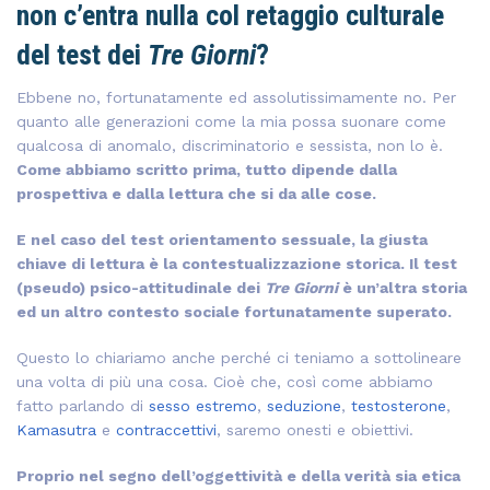
non c’entra nulla col retaggio culturale
del test dei
Tre Giorni
?
Ebbene no, fortunatamente ed assolutissimamente no. Per
quanto alle generazioni come la mia possa suonare come
qualcosa di anomalo, discriminatorio e sessista, non lo è.
Come abbiamo scritto prima, tutto dipende dalla
prospettiva e dalla lettura che si da alle cose.
E nel caso del test orientamento sessuale, la giusta
chiave di lettura è la contestualizzazione storica. Il test
(pseudo) psico-attitudinale dei
Tre Giorni
è un’altra storia
ed un altro contesto sociale fortunatamente superato.
Questo lo chiariamo anche perché ci teniamo a sottolineare
una volta di più una cosa. Cioè che, così come abbiamo
fatto parlando di
sesso estremo
,
seduzione
,
testosterone
,
Kamasutra
e
contraccettivi
, saremo onesti e obiettivi.
Proprio nel segno dell’oggettività e della verità sia etica