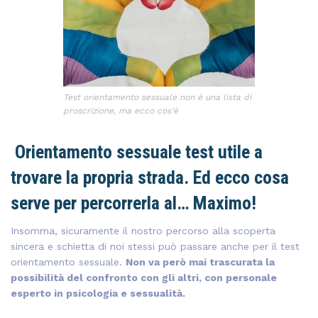
Test orientamento sessuale non è una lista di
proscrizione, ma ecco cos’è
Orientamento sessuale test utile a
trovare la propria strada. Ed ecco cosa
serve per percorrerla al… Maximo!
Insomma, sicuramente il nostro percorso alla scoperta
sincera e schietta di noi stessi può passare anche per il test
orientamento sessuale.
Non va però mai trascurata la
possibilità del confronto con gli altri, con personale
esperto in psicologia e sessualità.