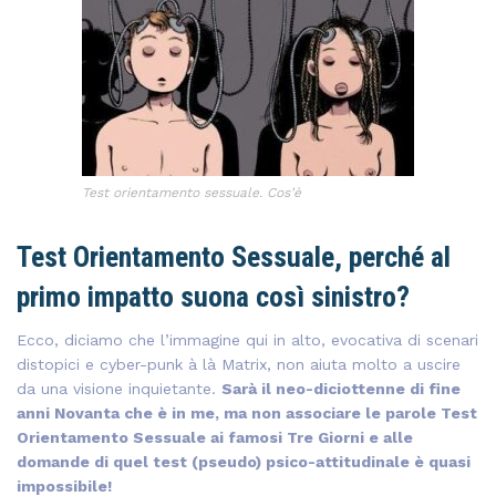
Test orientamento sessuale. Cos’è
Test Orientamento Sessuale, perché al
primo impatto suona così sinistro?
Ecco, diciamo che l’immagine qui in alto, evocativa di scenari
distopici e cyber-punk à là Matrix, non aiuta molto a uscire
da una visione inquietante.
Sarà il neo-diciottenne di fine
anni Novanta che è in me, ma non associare le parole Test
Orientamento Sessuale ai famosi Tre Giorni e alle
domande di quel test (pseudo) psico-attitudinale è quasi
impossibile!