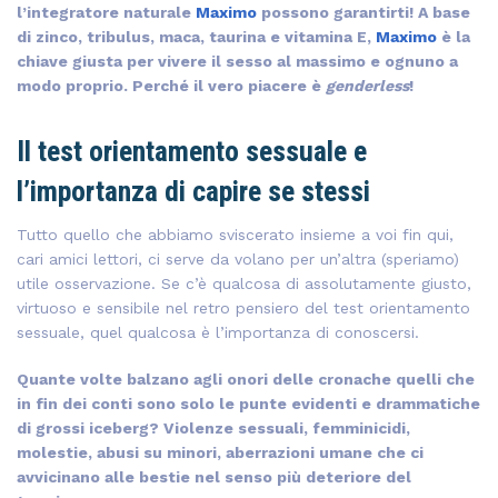
l’integratore naturale
Maximo
possono garantirti! A base
di zinco, tribulus, maca, taurina e vitamina E,
Maximo
è la
chiave giusta per vivere il sesso al massimo e ognuno a
modo proprio. Perché il vero piacere è
genderless
!
Il test orientamento sessuale e
l’importanza di capire se stessi
Tutto quello che abbiamo sviscerato insieme a voi fin qui,
cari amici lettori, ci serve da volano per un’altra (speriamo)
utile osservazione. Se c’è qualcosa di assolutamente giusto,
virtuoso e sensibile nel retro pensiero del test orientamento
sessuale, quel qualcosa è l’importanza di conoscersi.
Quante volte balzano agli onori delle cronache quelli che
in fin dei conti sono solo le punte evidenti e drammatiche
di grossi iceberg? Violenze sessuali, femminicidi,
molestie, abusi su minori, aberrazioni umane che ci
avvicinano alle bestie nel senso più deteriore del