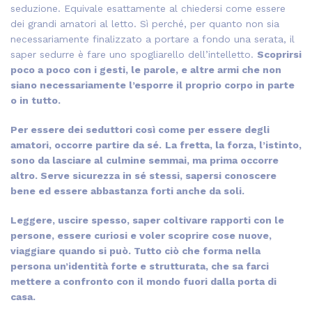
seduzione. Equivale esattamente al chiedersi come essere
dei grandi amatori al letto. Sì perché, per quanto non sia
necessariamente finalizzato a portare a fondo una serata, il
saper sedurre è fare uno spogliarello dell’intelletto.
Scoprirsi
poco a poco con i gesti, le parole, e altre armi che non
siano necessariamente l’esporre il proprio corpo in parte
o in tutto.
Per essere dei seduttori così come per essere degli
amatori, occorre partire da sé.
La fretta, la forza, l’istinto,
sono da lasciare al culmine semmai, ma prima occorre
altro. Serve sicurezza in sé stessi, sapersi conoscere
bene ed essere abbastanza forti anche da soli.
Leggere, uscire spesso, saper coltivare rapporti con le
persone, essere curiosi e voler scoprire cose nuove,
viaggiare quando si può. Tutto ciò che forma nella
persona un’identità forte e strutturata, che sa farci
mettere a confronto con il mondo fuori dalla porta di
casa.