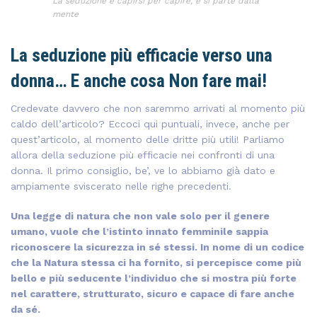
La seduzione è capirsi per capire, e si parte dalla
mente
La seduzione più efficacie verso una
donna… E anche cosa Non fare mai!
Credevate davvero che non saremmo arrivati al momento più
caldo dell’articolo? Eccoci qui puntuali, invece, anche per
quest’articolo, al momento delle dritte più utili! Parliamo
allora della seduzione più efficacie nei confronti di una
donna. Il primo consiglio, be’, ve lo abbiamo già dato e
ampiamente sviscerato nelle righe precedenti.
Una legge di natura che non vale solo per il genere
umano, vuole che l’istinto innato femminile sappia
riconoscere la sicurezza in sé stessi. In nome di un codice
che la Natura stessa ci ha fornito, si percepisce come più
bello e più seducente l’individuo che si mostra più forte
nel carattere, strutturato, sicuro e capace di fare anche
da sé.