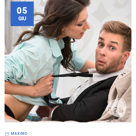
05
GIU
MAXIMO