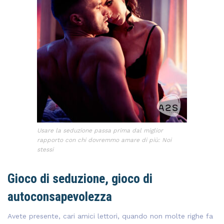
Usare la seduzione passa prima dal miglior
rapporto con chi dovremmo amare di più: Noi
stessi
Gioco di seduzione, gioco di
autoconsapevolezza
Avete presente, cari amici lettori, quando non molte righe fa