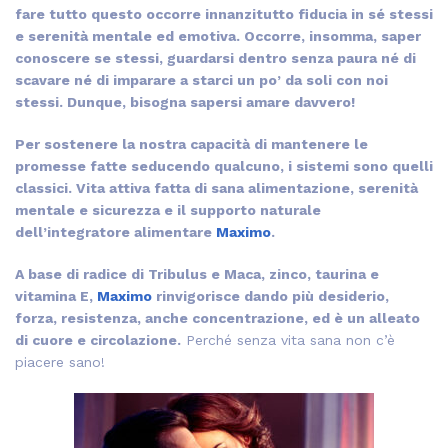
fare tutto questo occorre innanzitutto fiducia in sé stessi
e serenità mentale ed emotiva. Occorre, insomma, saper
conoscere se stessi, guardarsi dentro senza paura né di
scavare né di imparare a starci un po’ da soli con noi
stessi. Dunque, bisogna sapersi amare davvero!
Per sostenere la nostra capacità di mantenere le
promesse fatte seducendo qualcuno, i sistemi sono quelli
classici. Vita attiva fatta di sana alimentazione, serenità
mentale e sicurezza e il supporto naturale
dell’integratore alimentare
Maximo
.
A base di radice di Tribulus e Maca, zinco, taurina e
vitamina E,
Maximo
rinvigorisce dando più desiderio,
forza, resistenza, anche concentrazione, ed è un alleato
di cuore e circolazione.
Perché senza vita sana non c’è
piacere sano!