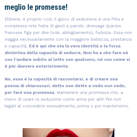
meglio le promesse!
Ebbene, è proprio così, il gioco di seduzione è una fitta e
complessa rete fatta di gesti e parole, dressage (parola
francese figa per dire look, abbigliamento), furbizia. Essa non
viaggia necessariamente con la maggiore bellezza, prestanza
e capacità.
Ed è qui che sta la vera identità e la forza
distintiva della capacità di sedurre, Non ha a che fare né
con l’andare subito al letto con qualcuno, né con come si
è per davvero esteriormente.
No, essa è la capacità di raccontarsi, e di creare una
poesia di chiaroscuri, detto non detto e vedo non vedo,
per fare una promessa.
Mantenere una promessa che, a
meno di usare la seduzione come arma per altri fini non
legati al concedersi sessualmente, prima o poi manterremo.