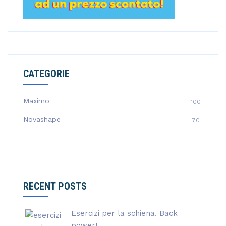
CATEGORIE
Maximo
100
Novashape
70
RECENT POSTS
Esercizi per la schiena. Back
power!