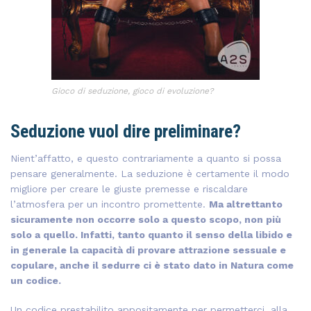
Gioco di seduzione, gioco di evoluzione?
Seduzione vuol dire preliminare?
Nient’affatto, e questo contrariamente a quanto si possa
pensare generalmente. La seduzione è certamente il modo
migliore per creare le giuste premesse e riscaldare
l’atmosfera per un incontro promettente.
Ma altrettanto
sicuramente non occorre solo a questo scopo, non più
solo a quello. Infatti, tanto quanto il senso della libido e
in generale la capacità di provare attrazione sessuale e
copulare, anche il sedurre ci è stato dato in Natura come
un codice.
Un codice prestabilito appositamente per permetterci, alla