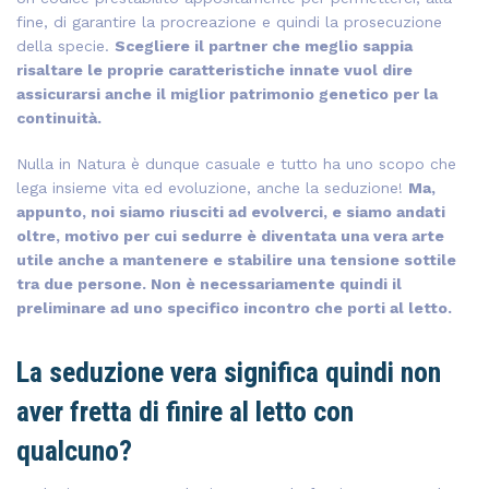
fine, di garantire la procreazione e quindi la prosecuzione
della specie.
Scegliere il partner che meglio sappia
risaltare le proprie caratteristiche innate vuol dire
assicurarsi anche il miglior patrimonio genetico per la
continuità.
Nulla in Natura è dunque casuale e tutto ha uno scopo che
lega insieme vita ed evoluzione, anche la seduzione!
Ma,
appunto, noi siamo riusciti ad evolverci, e siamo andati
oltre, motivo per cui sedurre è diventata una vera arte
utile anche a mantenere e stabilire una tensione sottile
tra due persone. Non è necessariamente quindi il
preliminare ad uno specifico incontro che porti al letto.
La seduzione vera significa quindi non
aver fretta di finire al letto con
qualcuno?