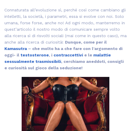
Connaturata all’evoluzione sì, perché così come cambiano gli
intelletti, la società, i parametri, essa si evolve con noi. Solo
umana, forse forse, anche no! Ad ogni modo, manterremo in
quest’articolo il nostro modo di comunicare sempre volto
alla ricerca sì di risvolti sociali (mai come in questo caso), ma
anche alla ricerca di curiosità!
Dunque, come per il
Kamasutra
– che molto ha a che fare con l’argomento di
oggi- il
testosterone
, i
contraccettivi
e le
malattie
sessualmente trasmissibili
, cerchiamo aneddoti, consigli
e curiosità sul gioco della seduzione!