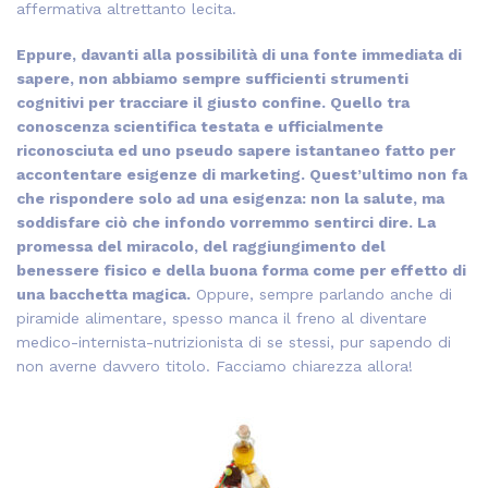
affermativa altrettanto lecita.
Eppure, davanti alla possibilità di una fonte immediata di
sapere, non abbiamo sempre sufficienti strumenti
cognitivi per tracciare il giusto confine. Quello tra
conoscenza scientifica testata e ufficialmente
riconosciuta ed uno pseudo sapere istantaneo fatto per
accontentare esigenze di marketing. Quest’ultimo non fa
che rispondere solo ad una esigenza: non la salute, ma
soddisfare ciò che infondo vorremmo sentirci dire. La
promessa del miracolo, del raggiungimento del
benessere fisico e della buona forma come per effetto di
una bacchetta magica.
Oppure, sempre parlando anche di
piramide alimentare, spesso manca il freno al diventare
medico-internista-nutrizionista di se stessi, pur sapendo di
non averne davvero titolo. Facciamo chiarezza allora!