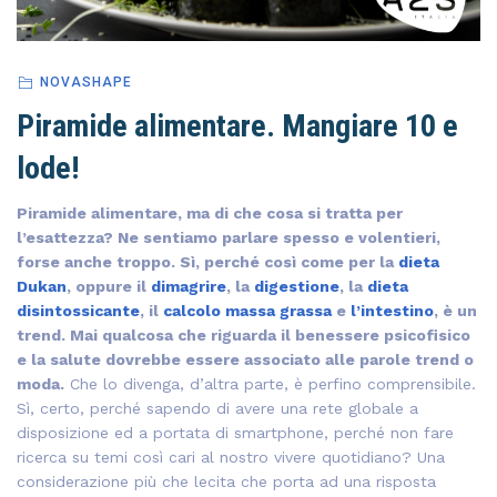
NOVASHAPE
Piramide alimentare. Mangiare 10 e
lode!
Piramide alimentare, ma di che cosa si tratta per
l’esattezza? Ne sentiamo parlare spesso e volentieri,
forse anche troppo. Sì, perché così come per la
dieta
Dukan
, oppure il
dimagrire
, la
digestione
, la
dieta
disintossicante
, il
calcolo massa grassa
e
l’intestino
, è un
trend. Mai qualcosa che riguarda il benessere psicofisico
e la salute dovrebbe essere associato alle parole trend o
moda.
Che lo divenga, d’altra parte, è perfino comprensibile.
Sì, certo, perché sapendo di avere una rete globale a
disposizione ed a portata di smartphone, perché non fare
ricerca su temi così cari al nostro vivere quotidiano? Una
considerazione più che lecita che porta ad una risposta