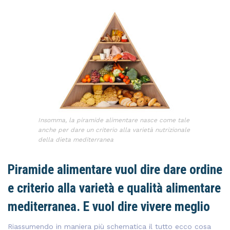
Insomma, la piramide alimentare nasce come tale
anche per dare un criterio alla varietà nutrizionale
della dieta mediterranea
Piramide alimentare vuol dire dare ordine
e criterio alla varietà e qualità alimentare
mediterranea. E vuol dire vivere meglio
Riassumendo in maniera più schematica il tutto ecco cosa