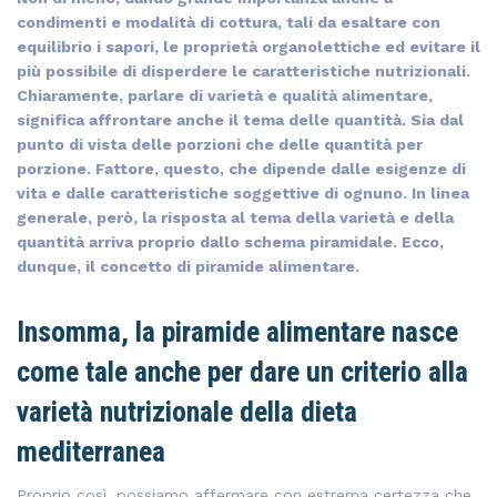
condimenti e modalità di cottura, tali da esaltare con
equilibrio i sapori, le proprietà organolettiche ed evitare il
più possibile di disperdere le caratteristiche nutrizionali.
Chiaramente, parlare di varietà e qualità alimentare,
significa affrontare anche il tema delle quantità. Sia dal
punto di vista delle porzioni che delle quantità per
porzione. Fattore, questo, che dipende dalle esigenze di
vita e dalle caratteristiche soggettive di ognuno. In linea
generale, però, la risposta al tema della varietà e della
quantità arriva proprio dallo schema piramidale. Ecco,
dunque, il concetto di piramide alimentare.
Insomma, la piramide alimentare nasce
come tale anche per dare un criterio alla
varietà nutrizionale della dieta
mediterranea
Proprio così, possiamo affermare con estrema certezza che