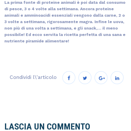
La prima fonte di proteine animali è poi data dal consumo
di pesce, 3 o 4 volte alla settimana. Ancora proteine
animali e amminoacidi essenziali vengono dalla carne, 2 o
3 volte a settimana, rigorosamente magra. Infine le uova,
non più di una volta a settimana, e gli snack,… il meno
possibile! Ed ecco servita la ricetta perfetta di una sana e
nutriente piramide alimentare!
Condividi l\'articolo
LASCIA UN COMMENTO