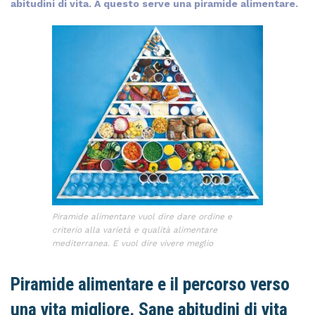
abitudini di vita. A questo serve una piramide alimentare.
Piramide alimentare vuol dire dare ordine e
criterio alla varietà e qualità alimentare
mediterranea. E vuol dire vivere meglio
Piramide alimentare e il percorso verso
una vita migliore. Sane abitudini di vita