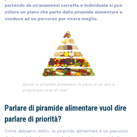
partendo da un’anamnesi corretta e individuale si può
stilare un piano che parte dalla piramide alimentare e
conduce ad un percorso per vivere meglio.
Quindi la piramide alimentare fa parte di un vero e
proprio percorso di vita?
Parlare di piramide alimentare vuol dire
parlare di priorità?
Come abbiamo detto, la piramide alimentare è un percorso