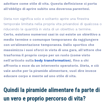
adottare come stile di vita. Questa definizione ci porta
all’obbligo di aprire subito una doverosa parentesi.
Dieta non significa solo e soltanto aprire una finestra
temporale limitata nella propria vita privandosi di qualcosa o
riducendo le quantità in vista di un obiettivo a termine.
Certo, esistono numerosi casi in cui esiste un obiettivo a
medio termine o comunque temporaneo da raggiungere
con un’alimentazione temporanea. Dallo sportivo che
massimizza i suoi sforzi in vista di una gara, all’attore che
trasforma il proprio corpo per un ruolo (come visto
nell’articolo sulla
body transformation
), fino a chi
affronta o esce da un intervento operatorio. Dieta, e ciò
vale anche per la piramide alimentare, vuol dire invece
educare corpo e mente ad uno stile di vita.
Quindi la piramide alimentare fa parte di
un vero e proprio percorso di vita?