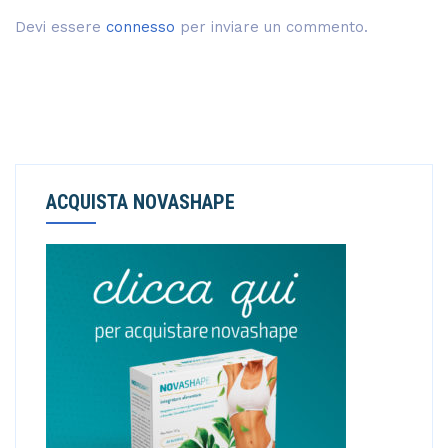
Devi essere
connesso
per inviare un commento.
ACQUISTA NOVASHAPE