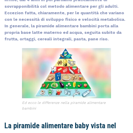
sovrapponibilità col metodo alimentare per gli adulti.
Eccezion fatta, chiaramente, per le quantità che variano
con le necessità di sviluppo fisico e velocità metabolica.
In generale, la piramide alimentare bambini porta alla
propria base latte materno ed acqua, seguita subito da
frutta, ortaggi, cereali integrali, pasta, pane riso.
Ed ecco le differenze nella piramide alimentare
bambini
La piramide alimentare baby vista nel