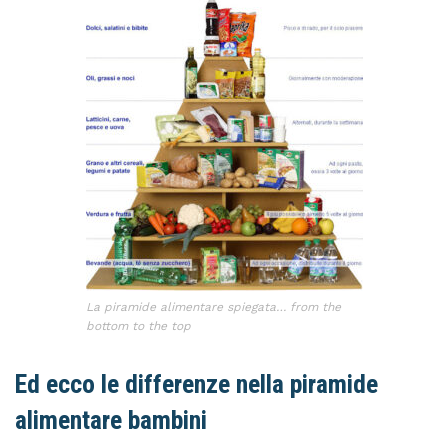
La piramide alimentare spiegata… from the
bottom to the top
Ed ecco le differenze nella piramide
alimentare bambini