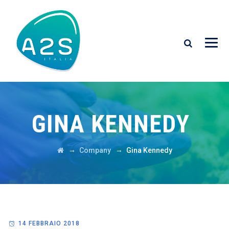
GINA KENNEDY
→
→
Company
Gina Kennedy
14 FEBBRAIO 2018