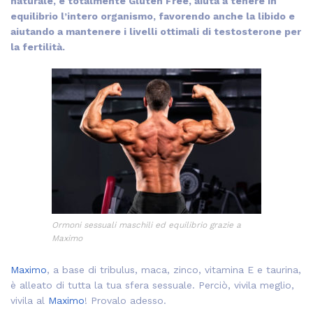
naturale, e totalmente Gluten Free, aiuta a tenere in
equilibrio l’intero organismo, favorendo anche la libido e
aiutando a mantenere i livelli ottimali di testosterone per
la fertilità.
Ormoni sessuali maschili ed equilibrio grazie a
Maximo
Maximo
, a base di tribulus, maca, zinco, vitamina E e taurina,
è alleato di tutta la tua sfera sessuale. Perciò, vivila meglio,
vivila al
Maximo
! Provalo adesso.