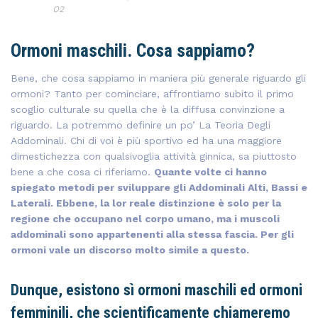
O2
Ormoni maschili. Cosa sappiamo?
Bene, che cosa sappiamo in maniera più generale riguardo gli
ormoni? Tanto per cominciare, affrontiamo subito il primo
scoglio culturale su quella che è la diffusa convinzione a
riguardo. La potremmo definire un po’ La Teoria Degli
Addominali. Chi di voi è più sportivo ed ha una maggiore
dimestichezza con qualsivoglia attività ginnica, sa piuttosto
bene a che cosa ci riferiamo.
Quante volte ci hanno
spiegato metodi per sviluppare gli Addominali Alti, Bassi e
Laterali. Ebbene, la lor reale distinzione è solo per la
regione che occupano nel corpo umano, ma i muscoli
addominali sono appartenenti alla stessa fascia. Per gli
ormoni vale un discorso molto simile a questo.
Dunque, esistono sì ormoni maschili ed ormoni
femminili, che scientificamente chiameremo