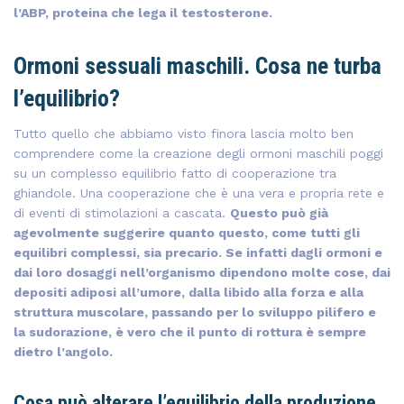
l’ABP, proteina che lega il testosterone.
Ormoni sessuali maschili. Cosa ne turba
l’equilibrio?
Tutto quello che abbiamo visto finora lascia molto ben
comprendere come la creazione degli ormoni maschili poggi
su un complesso equilibrio fatto di cooperazione tra
ghiandole. Una cooperazione che è una vera e propria rete e
di eventi di stimolazioni a cascata.
Questo può già
agevolmente suggerire quanto questo, come tutti gli
equilibri complessi, sia precario. Se infatti dagli ormoni e
dai loro dosaggi nell’organismo dipendono molte cose, dai
depositi adiposi all’umore, dalla libido alla forza e alla
struttura muscolare, passando per lo sviluppo pilifero e
la sudorazione, è vero che il punto di rottura è sempre
dietro l’angolo.
Cosa può alterare l’equilibrio della produzione