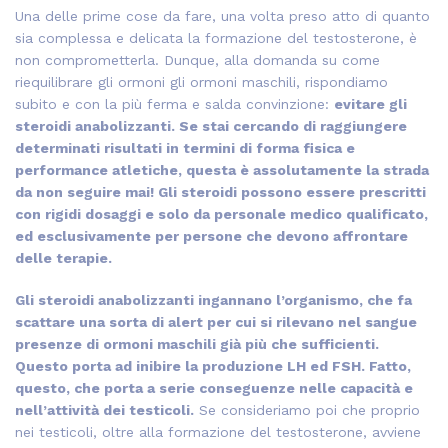
Una delle prime cose da fare, una volta preso atto di quanto
sia complessa e delicata la formazione del testosterone, è
non comprometterla. Dunque, alla domanda su come
riequilibrare gli ormoni gli ormoni maschili, rispondiamo
subito e con la più ferma e salda convinzione:
evitare gli
steroidi anabolizzanti. Se stai cercando di raggiungere
determinati risultati in termini di forma fisica e
performance atletiche, questa è assolutamente la strada
da non seguire mai! Gli steroidi possono essere prescritti
con rigidi dosaggi e solo da personale medico qualificato,
ed esclusivamente per persone che devono affrontare
delle terapie.
Gli steroidi anabolizzanti ingannano l’organismo, che fa
scattare una sorta di alert per cui si rilevano nel sangue
presenze di ormoni maschili già più che sufficienti.
Questo porta ad inibire la produzione LH ed FSH. Fatto,
questo, che porta a serie conseguenze nelle capacità e
nell’attività dei testicoli.
Se consideriamo poi che proprio
nei testicoli, oltre alla formazione del testosterone, avviene