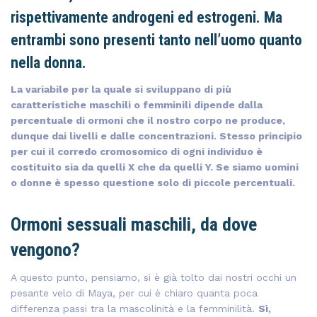
rispettivamente androgeni ed estrogeni. Ma
entrambi sono presenti tanto nell’uomo quanto
nella donna.
La variabile per la quale si sviluppano di più
caratteristiche maschili o femminili dipende dalla
percentuale di ormoni che il nostro corpo ne produce,
dunque dai livelli e dalle concentrazioni. Stesso principio
per cui il corredo cromosomico di ogni individuo è
costituito sia da quelli X che da quelli Y. Se siamo uomini
o donne è spesso questione solo di piccole percentuali.
Ormoni sessuali maschili, da dove
vengono?
A questo punto, pensiamo, si è già tolto dai nostri occhi un
pesante velo di Maya, per cui è chiaro quanta poca
differenza passi tra la mascolinità e la femminilità.
Sì,