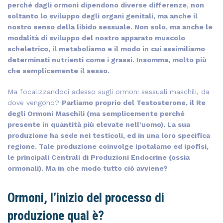
perché dagli ormoni dipendono diverse differenze, non
soltanto lo sviluppo degli organi genitali, ma anche il
nostro senso della libido sessuale. Non solo, ma anche le
modalità di sviluppo del nostro apparato muscolo
scheletrico, il metabolismo e il modo in cui assimiliamo
determinati nutrienti come i grassi. Insomma, molto più
che semplicemente il sesso.
Ma focalizzandoci adesso sugli ormoni sessuali maschili, da
dove vengono?
Parliamo proprio del Testosterone, il Re
degli Ormoni Maschili (ma semplicemente perché
presente in quantità più elevate nell’uomo). La sua
produzione ha sede nei testicoli, ed in una loro specifica
regione. Tale produzione coinvolge ipotalamo ed ipofisi,
le principali Centrali di Produzioni Endocrine (ossia
ormonali). Ma in che modo tutto ciò avviene?
Ormoni, l’inizio del processo di
produzione qual è?