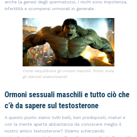
anche la genesi degli spermatozoi, i rischi sono impotenza,
infertilità e scompensi ormonali in generale.
Come riequilibrare gli ormoni maschili. Primo: evita
gli steroidi anabolizzanti!
Ormoni sessuali maschili e tutto ciò che
c’è da sapere sul testosterone
A questo punto siamo tutti belli, ben predisposti, maturi e
con la mente aperta abbastanza da conoscere meglio il
nostro amico testosterone? Stiamo scherzando