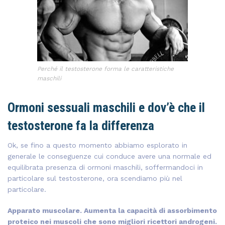
Perché il testosterone forma le caratteristiche
maschili
Ormoni sessuali maschili e dov’è che il
testosterone fa la differenza
Ok, se fino a questo momento abbiamo esplorato in
generale le conseguenze cui conduce avere una normale ed
equilibrata presenza di ormoni maschili, soffermandoci in
particolare sul testosterone, ora scendiamo più nel
particolare.
Apparato muscolare. Aumenta la capacità di assorbimento
proteico nei muscoli che sono migliori ricettori androgeni.