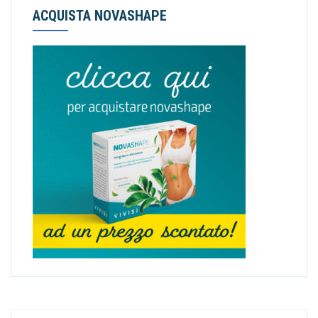
ACQUISTA NOVASHAPE
R