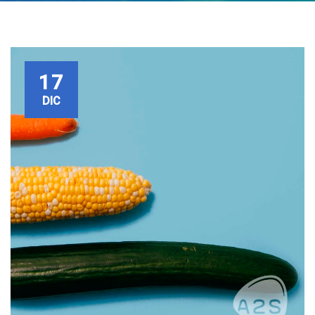
17
DIC