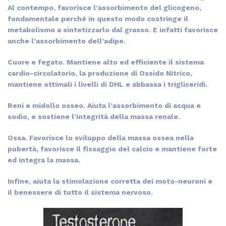
Al contempo, favorisce l’assorbimento del glicogeno,
fondamentale perché in questo modo costringe il
metabolismo a sintetizzarlo dal grasso. E infatti favorisce
anche l’assorbimento dell’adipe.
Cuore e fegato. Mantiene alto ed efficiente il sistema
cardio-circolatorio, la produzione di Ossido Nitrico,
mantiene ottimali i livelli di DHL e abbassa i trigliceridi.
Reni e midollo osseo. Aiuta l’assorbimento di acqua e
sodio, e sostiene l’integrità della massa renale.
Ossa. Favorisce lo sviluppo della massa ossea nella
pubertà, favorisce il fissaggio del calcio e mantiene forte
ed integra la massa.
Infine, aiuta la stimolazione corretta dei moto-neuroni e
il benessere di tutto il sistema nervoso.