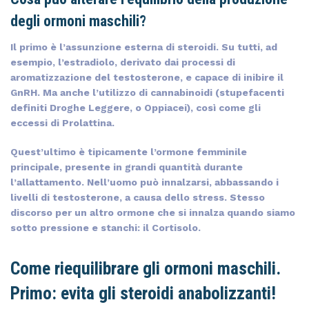
degli ormoni maschili?
Il primo è l’assunzione esterna di steroidi. Su tutti, ad
esempio, l’estradiolo, derivato dai processi di
aromatizzazione del testosterone, e capace di inibire il
GnRH. Ma anche l’utilizzo di cannabinoidi (stupefacenti
definiti Droghe Leggere, o Oppiacei), così come gli
eccessi di Prolattina.
Quest’ultimo è tipicamente l’ormone femminile
principale, presente in grandi quantità durante
l’allattamento. Nell’uomo può innalzarsi, abbassando i
livelli di testosterone, a causa dello stress. Stesso
discorso per un altro ormone che si innalza quando siamo
sotto pressione e stanchi: il Cortisolo.
Come riequilibrare gli ormoni maschili.
Primo: evita gli steroidi anabolizzanti!