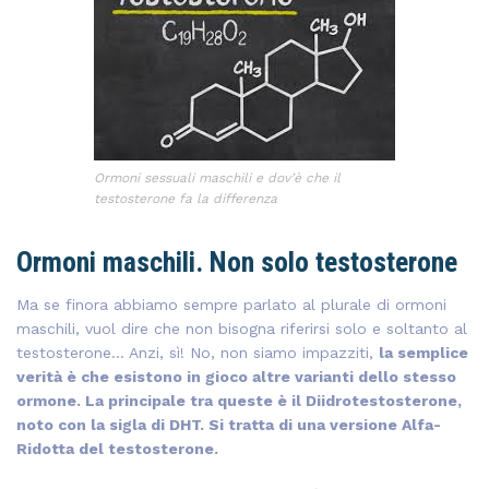
Ormoni sessuali maschili e dov’è che il
testosterone fa la differenza
Ormoni maschili. Non solo testosterone
Ma se finora abbiamo sempre parlato al plurale di ormoni
maschili, vuol dire che non bisogna riferirsi solo e soltanto al
testosterone… Anzi, sì! No, non siamo impazziti,
la semplice
verità è che esistono in gioco altre varianti dello stesso
ormone. La principale tra queste è il Diidrotestosterone,
noto con la sigla di DHT. Si tratta di una versione Alfa-
Ridotta del testosterone.