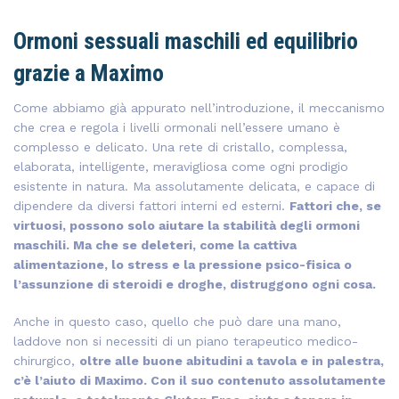
Ormoni sessuali maschili ed equilibrio
grazie a Maximo
Come abbiamo già appurato nell’introduzione, il meccanismo
che crea e regola i livelli ormonali nell’essere umano è
complesso e delicato. Una rete di cristallo, complessa,
elaborata, intelligente, meravigliosa come ogni prodigio
esistente in natura. Ma assolutamente delicata, e capace di
dipendere da diversi fattori interni ed esterni.
Fattori che, se
virtuosi, possono solo aiutare la stabilità degli ormoni
maschili. Ma che se deleteri, come la cattiva
alimentazione, lo stress e la pressione psico-fisica o
l’assunzione di steroidi e droghe, distruggono ogni cosa.
Anche in questo caso, quello che può dare una mano,
laddove non si necessiti di un piano terapeutico medico-
chirurgico,
oltre alle buone abitudini a tavola e in palestra,
c’è l’aiuto di Maximo. Con il suo contenuto assolutamente