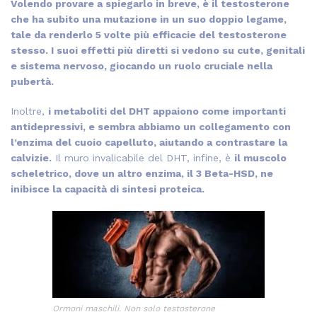
Volendo provare a spiegarlo in breve, è il testosterone
che ha subito una mutazione in un suo doppio legame,
tale da renderlo 5 volte più efficacie del testosterone
stesso. I suoi effetti più diretti si vedono su cute, genitali
e sistema nervoso, giocando un ruolo cruciale nella
pubertà.
Inoltre,
i metaboliti del DHT appaiono come importanti
antidepressivi, e sembra abbiamo un collegamento con
l’enzima del cuoio capelluto, aiutando a contrastare la
calvizie.
Il muro invalicabile del DHT, infine, è
il muscolo
scheletrico, dove un altro enzima, il 3 Beta-HSD, ne
inibisce la capacità di sintesi proteica.
Ormoni maschili. Non solo testosterone