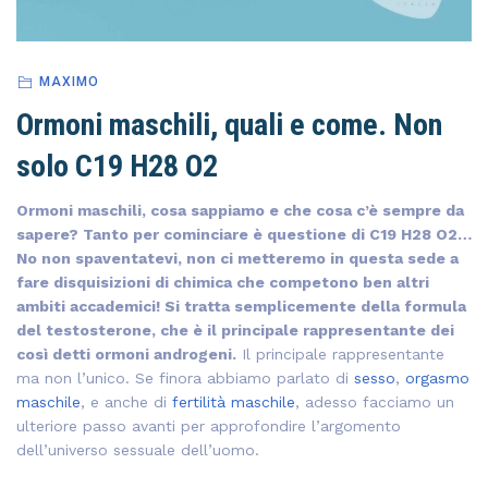
MAXIMO
Ormoni maschili, quali e come. Non
solo C19 H28 O2
Ormoni maschili, cosa sappiamo e che cosa c’è sempre da
sapere? Tanto per cominciare è questione di C19 H28 O2…
No non spaventatevi, non ci metteremo in questa sede a
fare disquisizioni di chimica che competono ben altri
ambiti accademici! Si tratta semplicemente della formula
del testosterone, che è il principale rappresentante dei
così detti ormoni androgeni.
Il principale rappresentante
ma non l’unico. Se finora abbiamo parlato di
sesso
,
orgasmo
maschile
, e anche di
fertilità maschile
, adesso facciamo un
ulteriore passo avanti per approfondire l’argomento
dell’universo sessuale dell’uomo.