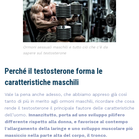
Ormoni sessuali maschili e tutto ciò che c’è da
sapere sul testosterone
Perché il testosterone forma le
caratteristiche maschili
Vale la pena anche adesso, che abbiamo appreso già così
tanto di più in merito agli ormoni maschili, ricordare che cosa
rende il testosterone il principale fautore delle caratteristiche
dell’uomo.
Innanzitutto, porta ad uno sviluppo pilifero
differente rispetto alla donna, e favorisce al contempo
l’allargamento della laringe e uno sviluppo muscolare più
massiccio nella parte alta del corpo, il tronco.