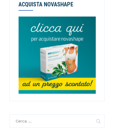
ACQUISTA NOVASHAPE
R
i