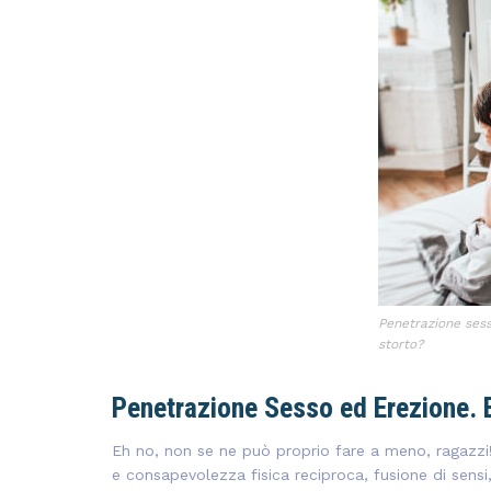
Penetrazione ses
storto?
Penetrazione Sesso ed Erezione. E
Eh no, non se ne può proprio fare a meno, ragazzi!
e consapevolezza fisica reciproca, fusione di sens