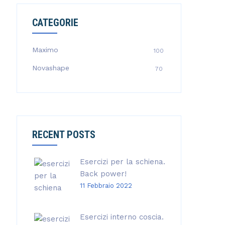
CATEGORIE
Maximo
100
Novashape
70
RECENT POSTS
Esercizi per la schiena.
Back power!
11 Febbraio 2022
Esercizi interno coscia.