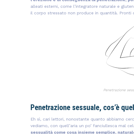
alleati esterni, come l’integratore naturale e glute
il corpo stressato non produce in quantità. Pronti 
Penetrazione ses
Penetrazione sessuale, cos’è que
Eh sì, cari lettori, nonostante quanto abbiamo cerca
vediamo, con quell’aria un po’ fanciullesca mal ce
sessualità come cosa insieme semplice, naturale