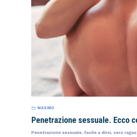
MAXIMO
Penetrazione sessuale. Ecco c
Penetrazione sessuale, facile a dirsi, vero ragaz